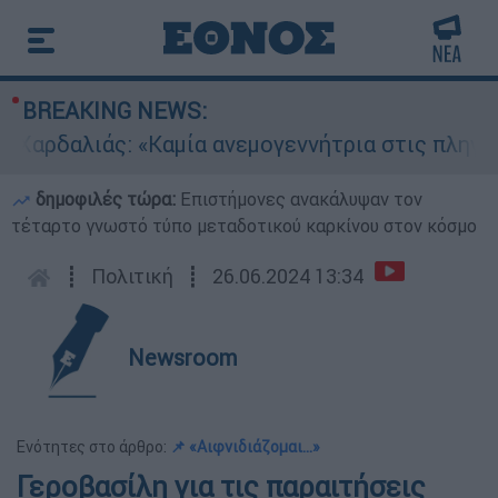
BREAKING NEWS:
ρδαλιάς: «Καμία ανεμογεννήτρια στις πληγείσες
δημοφιλές τώρα:
Επιστήμονες ανακάλυψαν τον
τέταρτο γνωστό τύπο μεταδοτικού καρκίνου στον κόσμο
┋
Πολιτική
┋
26.06.2024 13:34
Newsroom
Ενότητες στο άρθρο:
📌 «Αιφνιδιάζομαι...»
Γεροβασίλη για τις παραιτήσεις