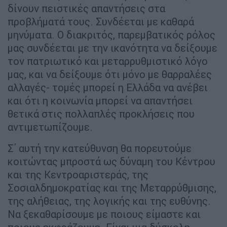
δίνουν πειστικές απαντήσεις στα
προβλήματά τους. Συνδέεται με καθαρά
μηνύματα. Ο διακριτός, παρεμβατικός ρόλος
μας συνδέεται με την ικανότητα να δείξουμε
τον πατριωτικό και μεταρρυθμιστικό λόγο
μας, και να δείξουμε ότι μόνο με θαρραλέες
αλλαγές- τομές μπορεί η Ελλάδα να ανέβει
και ότι η κοινωνία μπορεί να απαντήσει
θετικά στις πολλαπλές προκλήσεις που
αντιμετωπίζουμε.
Σ΄ αυτή την κατεύθυνση θα πορευτούμε
κοιτώντας μπροστά ως δύναμη του Κέντρου
και της Κεντροαριστεράς, της
Σοσιαλδημοκρατίας και της Μεταρρύθμισης,
της αλήθειας, της λογικής και της ευθύνης.
Να ξεκαθαρίσουμε με ποιους είμαστε και