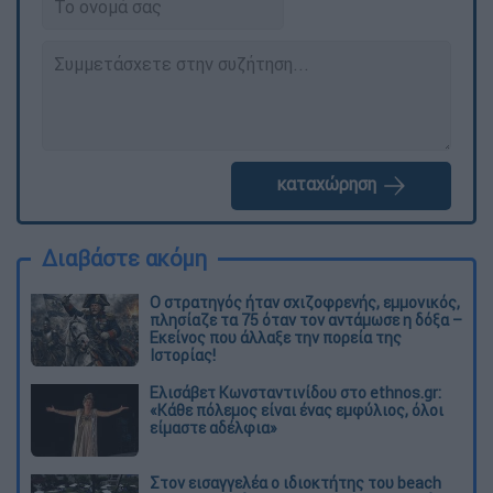
καταχώρηση
Διαβάστε ακόμη
O στρατηγός ήταν σχιζοφρενής, εμμονικός,
πλησίαζε τα 75 όταν τον αντάμωσε η δόξα –
Εκείνος που άλλαξε την πορεία της
Ιστορίας!
Ελισάβετ Κωνσταντινίδου στο ethnos.gr:
«Κάθε πόλεμος είναι ένας εμφύλιος, όλοι
είμαστε αδέλφια»
Στον εισαγγελέα ο ιδιοκτήτης του beach