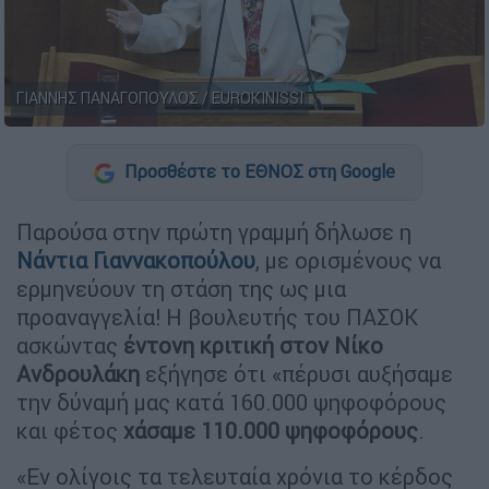
ΓΙΑΝΝΗΣ ΠΑΝΑΓΟΠΟΥΛΟΣ / EUROKINISSI
Προσθέστε το ΕΘΝΟΣ στη Google
Παρούσα στην πρώτη γραμμή δήλωσε η
Νάντια Γιαννακοπούλου
, με ορισμένους να
ερμηνεύουν τη στάση της ως μια
προαναγγελία! Η βουλευτής του ΠΑΣΟΚ
ασκώντας
έντονη κριτική στον Νίκο
Ανδρουλάκη
εξήγησε ότι «πέρυσι αυξήσαμε
την δύναμή μας κατά 160.000 ψηφοφόρους
και φέτος
χάσαμε 110.000 ψηφοφόρους
.
«Εν ολίγοις τα τελευταία χρόνια το κέρδος