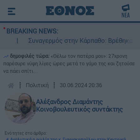
BREAKING NEWS:
ναγερμός στην Κάρπαθο: Βρέθηκαν παλιά πυρομα
δημοφιλές τώρα:
«Θέλω τον πατέρα μου»: 27χρονη
παρέσυρε νύφη λίγες ώρες μετά το γάμο της και ζητούσε
να πάει σπίτι...
┋
Πολιτική
┋
30.06.2024 20:36
Αλέξανδρος Διαμάντης
Κοινοβουλευτικός συντάκτης
Ενότητες στο άρθρο:
📌 Αναλυτικά η ομιλία της κ. Γιαννακοπούλου στην Κεντρική