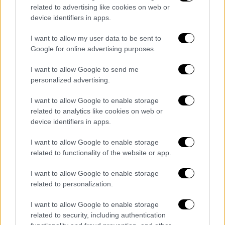
related to advertising like cookies on web or
device identifiers in apps.
I want to allow my user data to be sent to
Google for online advertising purposes.
I want to allow Google to send me
personalized advertising.
I want to allow Google to enable storage
related to analytics like cookies on web or
device identifiers in apps.
I want to allow Google to enable storage
related to functionality of the website or app.
Έτσι δώσαμε χώρο στον ΣΥΡΙΖΑ, χάσαμε σε
I want to allow Google to enable storage
κυβερνησιμότητα και αυτό εκφραζόταν
related to personalization.
έντονα στους σχετικούς δείκτες του
I want to allow Google to enable storage
Προέδρου. Εμείς όμως είμαστε ένα κόμμα
related to security, including authentication
που φιλοδοξεί να κυβερνήσει την χώρα ξανά,