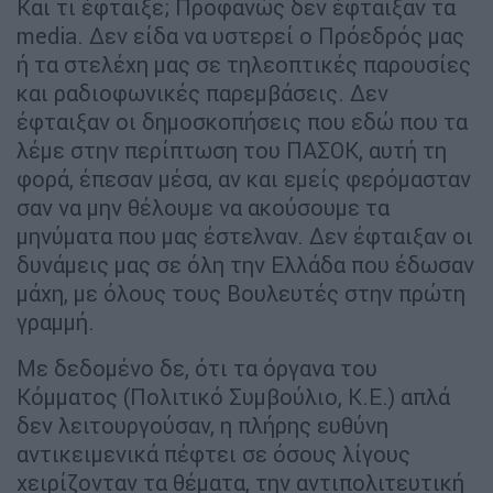
Και τι έφταιξε; Προφανώς δεν έφταιξαν τα
media. Δεν είδα να υστερεί ο Πρόεδρός μας
ή τα στελέχη μας σε τηλεοπτικές παρουσίες
και ραδιοφωνικές παρεμβάσεις. Δεν
έφταιξαν οι δημοσκοπήσεις που εδώ που τα
λέμε στην περίπτωση του ΠΑΣΟΚ, αυτή τη
φορά, έπεσαν μέσα, αν και εμείς φερόμασταν
σαν να μην θέλουμε να ακούσουμε τα
μηνύματα που μας έστελναν. Δεν έφταιξαν οι
δυνάμεις μας σε όλη την Ελλάδα που έδωσαν
μάχη, με όλους τους Βουλευτές στην πρώτη
γραμμή.
Με δεδομένο δε, ότι τα όργανα του
Κόμματος (Πολιτικό Συμβούλιο, Κ.Ε.) απλά
δεν λειτουργούσαν, η πλήρης ευθύνη
αντικειμενικά πέφτει σε όσους λίγους
χειρίζονταν τα θέματα, την αντιπολιτευτική