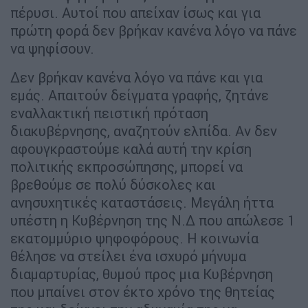
πέρυσι. Αυτοί που απείχαν ίσως και για
πρώτη φορά δεν βρήκαν κανένα λόγο να πάνε
να ψηφίσουν.
Δεν βρήκαν κανένα λόγο να πάνε και για
εμάς. Απαιτούν δείγματα γραφής, ζητάνε
εναλλακτική πειστική πρόταση
διακυβέρνησης, αναζητούν ελπίδα. Αν δεν
αφουγκραστούμε καλά αυτή την κρίση
πολιτικής εκπροσώπησης, μπορεί να
βρεθούμε σε πολύ δύσκολες και
ανησυχητικές καταστάσεις. Μεγάλη ήττα
υπέστη η Κυβέρνηση της Ν.Δ που απώλεσε 1
εκατομμύριο ψηφοφόρους. Η κοινωνία
θέλησε να στείλει ένα ισχυρό μήνυμα
διαμαρτυρίας, θυμού προς μια Κυβέρνηση
που μπαίνει στον έκτο χρόνο της θητείας