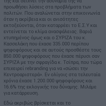
της και δείχνει την αδυναμία της να
προωθήσει λύσεις στα προβλήματα των
πολιτών. Που αναλώνεται στην επικοινωνία
όταν η ακρίβεια και οι ανισότητες
εκτοξεύονται, όταν καταρρέει το Ε.Σ.Υ και
εντείνεται το κλίμα ανασφάλειας. Βαριά
χτυπημένος όμως και ο ΣΥΡΙΖΑ του κ.
Κασσελάκη που έχασε 335.000 περίπου
ψηφοφόρους και σε αυτούς προσθέστε τους
850.000 ψηφοφόρους που έχασε πέρυσι σαν
ΣΥΡΙΖΑ με την σφραγίδα κ. Τσίπρα, που τώρα
επιχειρεί rebranding για να «σώσει την
Κεντροαριστερά». Εν ολίγοις στα τελευταία
χρόνια έχασε 1.200.000 ψηφοφόρους και
16.6% της εκλογικής του δύναμης. Μιλάμε
για κατάρρευση.
Εδώ ακριβώς βρίσκεται και το