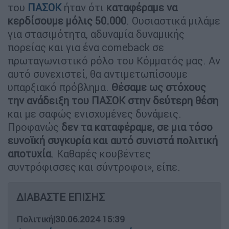
του
ΠΑΣΟΚ
ήταν ότι
καταφέραμε να
κερδίσουμε μόλις 50.000
. Ουσιαστικά μιλάμε
για στασιμότητα, αδυναμία δυναμικής
πορείας και για ένα comeback σε
πρωταγωνιστικό ρόλο του Κόμματός μας. Αν
αυτό συνεχιστεί, θα αντιμετωπίσουμε
υπαρξιακό πρόβλημα.
Θέσαμε ως στόχους
την ανάδειξη του ΠΑΣΟΚ στην δεύτερη θέση
και με σαφώς ενισχυμένες δυνάμεις.
Προφανώς
δεν τα καταφέραμε, σε μια τόσο
ευνοϊκή συγκυρία και αυτό συνιστά πολιτική
αποτυχία
. Καθαρές κουβέντες
συντρόφισσες και σύντροφοι», είπε.
ΔΙΑΒΑΣΤΕ ΕΠΙΣΗΣ
Πολιτική
|
30.06.2024 15:39