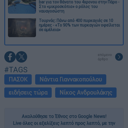
bar για τον θάνατο του 4χρονου στην Πάρο -
Στο «μικροσκόπιο» ο ρόλος του
ναυαγοσώστη
Τουρνάς: Πάνω από 400 πυρκαγιές σε 10
ημέρες - «Το 90% των πυρκαγιών οφείλεται
σε αμέλεια»
επόμενο
άρθρο
#TAGS
ΠΑΣΟΚ
Νάντια Γιαννακοπούλου
ειδήσεις τώρα
Νίκος Ανδρουλάκης
Ακολούθησε το Έθνος στο Google News!
Live όλες οι εξελίξεις λεπτό προς λεπτό, με την