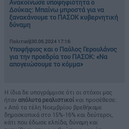
Ανακοίνωσε υποψηφιότητα ο
Δούκας: Μπαίνω μπροστά για να
ξανακάνουμε το ΠΑΣΟΚ κυβερνητική
δύναμη
Πολιτική
|
30.06.2024 17:16
Υποψήφιος και ο Παύλος Γερουλάνος
για την προεδρία του ΠΑΣΟΚ: «Να
απογειώσουμε το κόμμα»
Η ίδια δε υπογράμμισε ότι οι στόχοι μας
ήταν
απόλυτα ρεαλιστικοί
και προσέθεσε:
« Από τα τέλη Νοεμβρίου βρεθήκαμε
δημοσκοπικά στο 15%-16% και δεύτεροι,
κάτι που έδωσε ελπίδα, δύναμη και