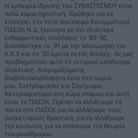
Η εμπειρία ίδρυσης του ΣΥΝΑΣΠΙΣΜΟΥ είναι
πολύ χαρακτηριστική. Ιδρύθηκε για να
χτυπήσει τον τότε πανίσχυρο δικομματισμό
ΠΑΣΟΚ-Ν.Δ, ξεκίνησε με όχι ιδιαίτερα
ενθαρρυντικές επιδόσεις το ΄89-΄90,
διασπάστηκε το ΄91 με την αποχώρηση του
Κ.Κ.Ε και το ΄93 έμεινε εκτός Βουλής. Ας μας
προβληματίσει αυτό το ιστορικό υπόδειγμα
σύγκλισης. Ανεμομαζώματα,
διαβολοσκορπίσματα λένε στο χωριό
μου. Συντρόφισσες και Σύντροφοι,
Κεντροαριστερά στη χώρα υπάρχει και αυτή
είναι το ΠΑΣΟΚ. Πρέπει να αλλάξουμε τα
πάντα στο ΠΑΣΟΚ για να αλλάξουμε τους
συσχετισμούς δραστικά, για να αλλάξουμε
την κοινωνία, για να σπάσουμε την θεωρία
του μονόδρομου.