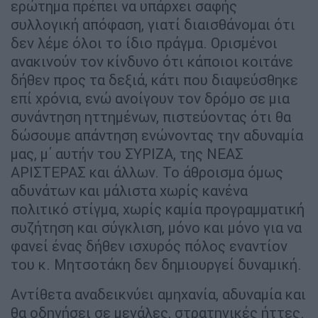
ερώτημα πρέπει να υπάρχει σαφής
συλλογική απόφαση, γιατί διαισθάνομαι ότι
δεν λέμε όλοι το ίδιο πράγμα. Ορισμένοι
ανακινούν τον κίνδυνο ότι κάποιοι κοιτάνε
δήθεν προς τα δεξιά, κάτι που διαψεύσθηκε
επί χρόνια, ενώ ανοίγουν τον δρόμο σε μια
συνάντηση ηττημένων, πιστεύοντας ότι θα
δώσουμε απάντηση ενώνοντας την αδυναμία
μας, μ΄ αυτήν του ΣΥΡΙΖΑ, της ΝΕΑΣ
ΑΡΙΣΤΕΡΑΣ και άλλων. Το άθροισμα όμως
αδυνάτων και μάλιστα χωρίς κανένα
πολιτικό στίγμα, χωρίς καμία προγραμματική
συζήτηση και σύγκλιση, μόνο και μόνο για να
φανεί ένας δήθεν ισχυρός πόλος εναντίον
του κ. Μητσοτάκη δεν δημιουργεί δυναμική.
Αντίθετα αναδεικνύει αμηχανία, αδυναμία και
θα οδηγήσει σε μεγάλες, στρατηγικές ήττες.