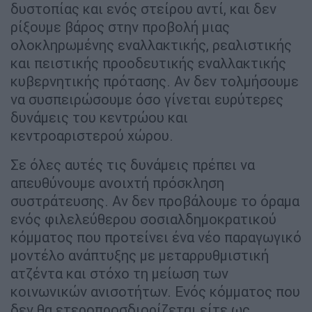
δυστοπίας και ενός στείρου αντί, και δεν
ρίξουμε βάρος στην προβολή μιας
ολοκληρωμένης εναλλακτικής, ρεαλιστικής
και πειστικής προοδευτικής εναλλακτικής
κυβερνητικής πρότασης. Αν δεν τολμήσουμε
να συσπειρώσουμε όσο γίνεται ευρύτερες
δυνάμεις του κεντρώου και
κεντροαριστερού χώρου.
Σε όλες αυτές τις δυνάμεις πρέπει να
απευθύνουμε ανοιχτή πρόσκληση
συστράτευσης. Αν δεν προβάλουμε το όραμα
ενός φιλελεύθερου σοσιαλδημοκρατικού
κόμματος που προτείνει ένα νέο παραγωγικό
μοντέλο ανάπτυξης με μεταρρυθμιστική
ατζέντα και στόχο τη μείωση των
κοινωνικών ανισοτήτων. Ενός κόμματος που
δεν θα ετεροπροσδιορίζεται είτε ως