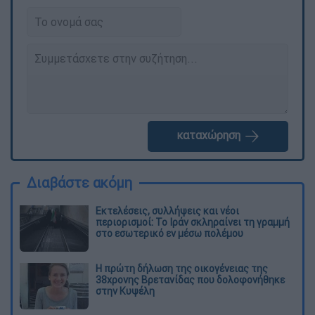
καταχώρηση
Διαβάστε ακόμη
Εκτελέσεις, συλλήψεις και νέοι
περιορισμοί: Το Ιράν σκληραίνει τη γραμμή
στο εσωτερικό εν μέσω πολέμου
Η πρώτη δήλωση της οικογένειας της
38χρονης Βρετανίδας που δολοφονήθηκε
στην Κυψέλη