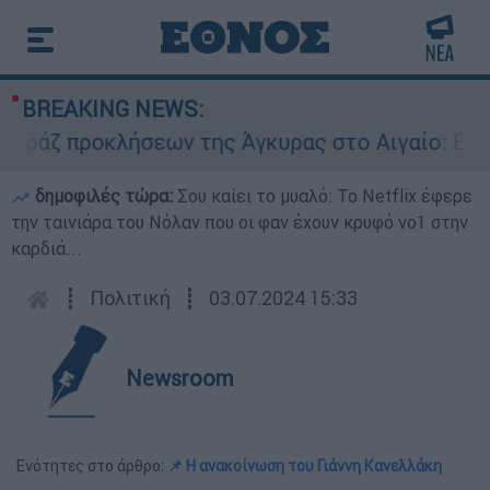
BREAKING NEWS:
ζ προκλήσεων της Άγκυρας στο Αιγαίο: Εικονικ
δημοφιλές τώρα:
Σου καίει το μυαλό: Το Netflix έφερε
την ταινιάρα του Νόλαν που οι φαν έχουν κρυφό νο1 στην
καρδιά...
┋
Πολιτική
┋
03.07.2024 15:33
Newsroom
Ενότητες στο άρθρο:
📌 Η ανακοίνωση του Γιάννη Κανελλάκη