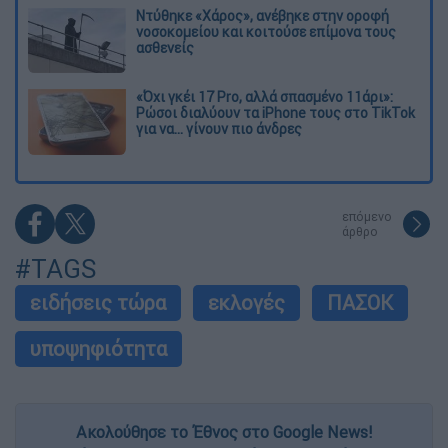
Ντύθηκε «Χάρος», ανέβηκε στην οροφή
νοσοκομείου και κοιτούσε επίμονα τους
ασθενείς
«Όχι γκέι 17 Pro, αλλά σπασμένο 11άρι»:
Ρώσοι διαλύουν τα iPhone τους στο TikTok
για να... γίνουν πιο άνδρες
επόμενο
άρθρο
#TAGS
ειδήσεις τώρα
εκλογές
ΠΑΣΟΚ
υποψηφιότητα
Ακολούθησε το Έθνος στο Google News!