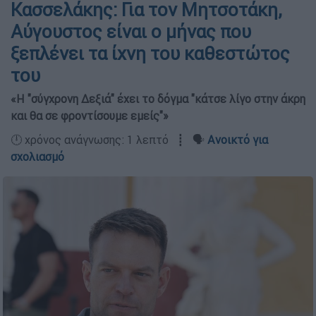
Κασσελάκης: Για τον Μητσοτάκη,
Αύγουστος είναι ο μήνας που
ξεπλένει τα ίχνη του καθεστώτος
του
«Η "σύγχρονη Δεξιά" έχει το δόγμα "κάτσε λίγο στην άκρη
και θα σε φροντίσουμε εμείς"»
🕛 χρόνος ανάγνωσης: 1 λεπτό ┋ 🗣️
Ανοικτό για
σχολιασμό