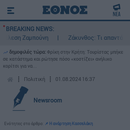
BREAKING NEWS:
τέλεση Ζαμπούνη
Ζάκυνθος: Τι απαντά η ΕΛ
δημοφιλές τώρα:
Φρίκη στην Κρήτη: Τουρίστας μπήκε
σε κατάστημα και ρώτησε πόσο «κοστίζει» ανήλικο
κορίτσι για να...
┋
Πολιτική
┋
01.08.2024 16:37
Newsroom
Ενότητες στο άρθρο:
📌 Η ανάρτηση Κασσελάκη