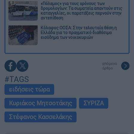
«Πόλεμος» για τους χρόνους των
δρομολογίων: Τα σωματεία απαντούν στις
καταγγελίες, οι παρατάξεις περνούν στην
αντεπίθεση
Κόλαφος ΟΟΣΑ: Στην τελευταία θέση η
Ελλάδα για το πραγματικό διαθέσιμο
εισόδημα των νοικοκυριών
επόμενο
άρθρο
#TAGS
ειδήσεις τώρα
Κυριάκος Μητσοτάκης
ΣΥΡΙΖΑ
Στέφανος Κασσελάκης