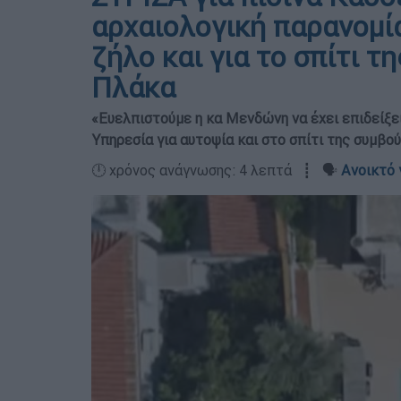
αρχαιολογική παρανομία
ζήλο και για το σπίτι 
Πλάκα
«Ευελπιστούμε η κα Μενδώνη να έχει επιδείξει
Υπηρεσία για αυτοψία και στο σπίτι της συμβο
🕛 χρόνος ανάγνωσης: 4 λεπτά ┋ 🗣️
Ανοικτό 