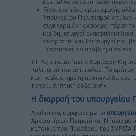
κάτι άλλο να χτυπήσουν πλέον τ
Είναι όχι μόνο πρωτοφανής αλλά
Υπουργείου Πολιτισμού ότι δεν «
συγκεκριμένη αναφορά, πέραν του
και δημιουργεί ανασφάλεια δικαί
σκέφτεται και λειτουργεί η κυβ
ικανοποιεί, το πρόβλημα το έχει
Υ.Γ. Ας σταματήσει ο Κυριάκος Μητ
πολιτικού του αντιπάλου. Το κράτος-
και η καλοστημένη προπαγάνδα του, 
τόπου…σηπτική δεξαμενή».
Η διαρροή του υπουργείου 
Αναλυτικά, σύμφωνα με το
υπουργείο
Αρχαιοτήτων Πειραιά και Νήσων μετέ
κατοικία του Προέδρου του ΣΥΡΙΖΑ-