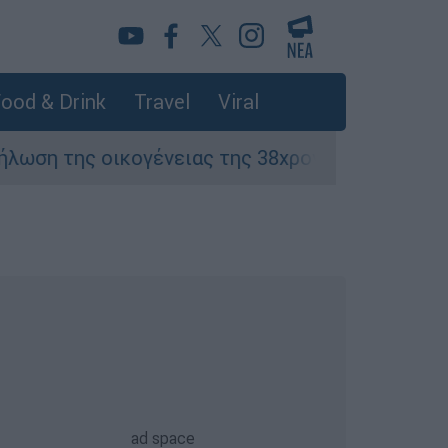
ood & Drink
Travel
Viral
ογένειας της 38χρονης Βρετανίδας που δολοφο