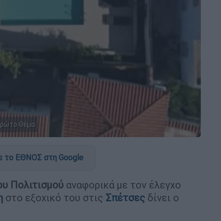
Πρώτο Θέμα
 το ΕΘΝΟΣ στη Google
ου Πολιτισμού
αναφορικά με τον έλεγχο
η
στο εξοχικό του στις
Σπέτσες
δίνει ο