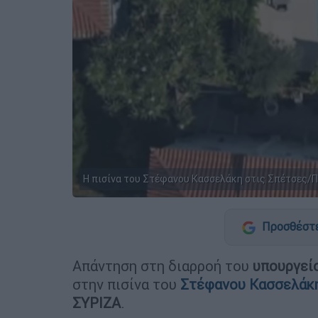
Η πισίνα του Στέφανου Κασσελάκη στις Σπέτσες/
Προσθέστε
Απάντηση στη διαρροή του
υπουργεί
στην πισίνα του
Στέφανου Κασσελάκ
ΣΥΡΙΖΑ
.