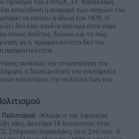
ον Πρόεδρο του ΣΥΡΙΖΑ , Στ. Κασσελάκη.
 και επικίνδυνη η αναφορά των «πηγών» του
μπορεί να ισχύει» η άδεια του 1978. Η
 ότι δεν έχει κανένα έρεισμα στον νόμο
ου στους πολίτες, δείχνει και το πώς
έρνηση: αν η πραγματικότητα δεν την
 η πραγματικότητα...
σοτάκης συνεπώς την στοχοποίηση του
λάφυρο, η διαχειριστική του ανεπάρκεια
έχουν καταστήσει την πολιτική ζωή του
Πολιτισμού
 Πολιτισμού
: «Κλιμάκιο της Εφορείας
βη χθες, Δευτέρα 19 Αυγούστου, στην
ΠΣ, Στέφανου Κασσελάκη, στις Σπέτσες. Ο