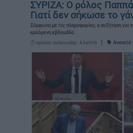
ΣΥΡΙΖΑ: Ο ρόλος Παππά 
Γιατί δεν σήκωσε το γά
Σύμφωνα με τις πληροφορίες, η συζήτηση για τ
ερχόμενη εβδομάδα
🕛 χρόνος ανάγνωσης: 4 λεπτά ┋ 🗣️
Ανοικτό 