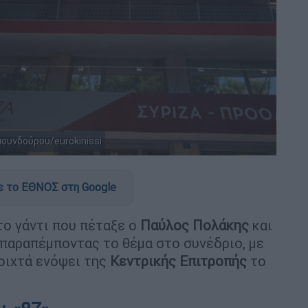
μουνδούρου/eurokinissi
 το ΕΘΝΟΣ στη Google
ο γάντι που πέταξε ο
Παύλος Πολάκης
και
 παραπέμποντας το θέμα στο συνέδριο, με
οιχτά ενόψει της
Κεντρικής Επιτροπής
το