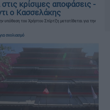
στις κρίσιμες αποφάσεις -
ντι ο Κασσελάκης
ην υπόθεση του Χρήστου Σπίρτζη μετατίθεται για την
για σχολιασμό