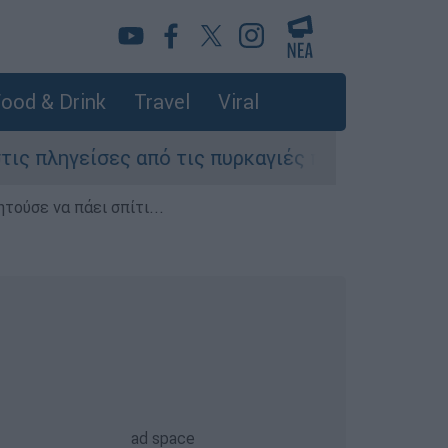
ood & Drink
Travel
Viral
 από τις πυρκαγιές περιοχές της Αττικής»
τούσε να πάει σπίτι...