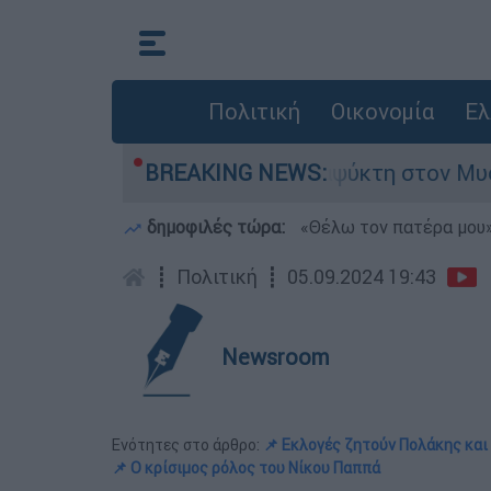
Πολιτική
Οικονομία
Ελ
 του πατέρα σε καταψύκτη στον Μυστρά
BREAKING NEWS:
Χα
δημοφιλές τώρα:
«Θέλω τον πατέρα μου»:
┋
Πολιτική
┋
05.09.2024 19:43
Newsroom
Ενότητες στο άρθρο:
📌 Εκλογές ζητούν Πολάκης και
📌 Ο κρίσιμος ρόλος του Νίκου Παππά