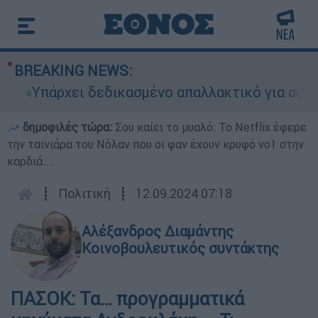
BREAKING NEWS:
«Υπάρχει δεδικασμένο απαλλακτικό για αυτήν»: 
δημοφιλές τώρα:
Σου καίει το μυαλό: Το Netflix έφερε
την ταινιάρα του Νόλαν που οι φαν έχουν κρυφό νο1 στην
καρδιά...
┋
Πολιτική
┋
12.09.2024 07:18
Αλέξανδρος Διαμάντης
Κοινοβουλευτικός συντάκτης
ΠΑΣΟΚ: Τα… προγραμματικά