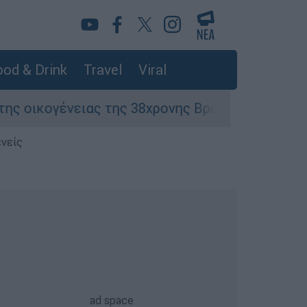
od & Drink
Travel
Viral
νειας της 38χρονης Βρετανίδας που δολοφονήθ
ενείς