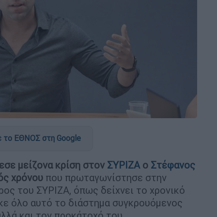
 το ΕΘΝΟΣ στη Google
εσε μείζονα κρίση στον
ΣΥΡΙΖΑ
ο
Στέφανος
ός χρόνου
που πρωταγωνίστησε στην
ος του ΣΥΡΙΖΑ, όπως δείχνει το χρονικό
κε όλο αυτό το διάστημα συγκρουόμενος
αλλά και τον προκάτοχό του.