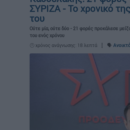
ΣΥΡΙΖΑ - Το χρονικό τη
του
Ούτε μία, ούτε δύο - 21 φορές προκάλεσε μεί
του ενός χρόνου
🕛 χρόνος ανάγνωσης: 18 λεπτά ┋ 🗣️
Ανοικτό