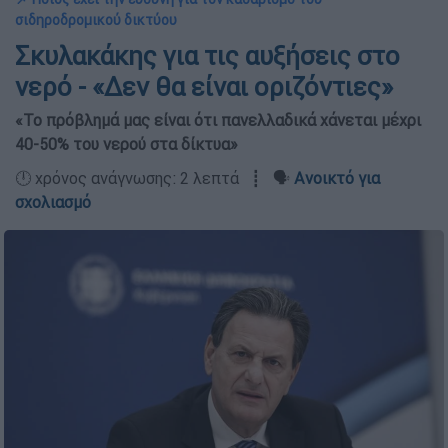
σιδηροδρομικού δικτύου
Σκυλακάκης για τις αυξήσεις στο
νερό - «Δεν θα είναι οριζόντιες»
«Το πρόβλημά μας είναι ότι πανελλαδικά χάνεται μέχρι
40-50% του νερού στα δίκτυα»
🕛 χρόνος ανάγνωσης: 2 λεπτά ┋ 🗣️
Ανοικτό για
σχολιασμό