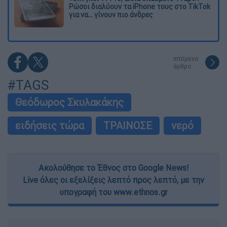
Ρώσοι διαλύουν τα iPhone τους στο TikTok
για να... γίνουν πιο άνδρες
επόμενο
άρθρο
#TAGS
Θεόδωρος Σκυλακάκης
ειδήσεις τώρα
ΤΡΑΙΝΟΣΕ
νερό
Ακολούθησε το Έθνος στο Google News!
Live όλες οι εξελίξεις λεπτό προς λεπτό, με την
υπογραφή του www.ethnos.gr