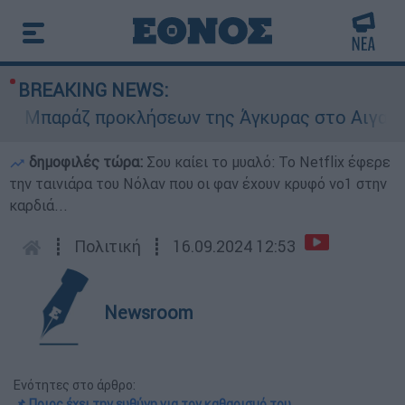
BREAKING NEWS:
Μπαράζ προκλήσεων της Άγκυρας στο Αιγαίο: Εικ
δημοφιλές τώρα:
Σου καίει το μυαλό: Το Netflix έφερε
την ταινιάρα του Νόλαν που οι φαν έχουν κρυφό νο1 στην
καρδιά...
┋
Πολιτική
┋
16.09.2024 12:53
Newsroom
Ενότητες στο άρθρο:
📌 Ποιος έχει την ευθύνη για τον καθαρισμό του