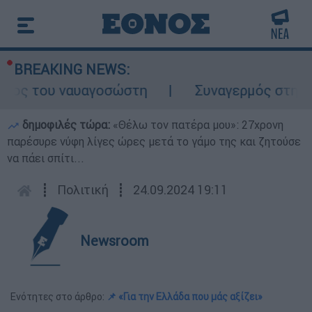
BREAKING NEWS:
λος του ναυαγοσώστη
Συναγερμός στην Κάρ
δημοφιλές τώρα:
«Θέλω τον πατέρα μου»: 27χρονη
παρέσυρε νύφη λίγες ώρες μετά το γάμο της και ζητούσε
να πάει σπίτι...
┋
Πολιτική
┋
24.09.2024 19:11
Newsroom
Ενότητες στο άρθρο:
📌 «Για την Ελλάδα που μάς αξίζει»