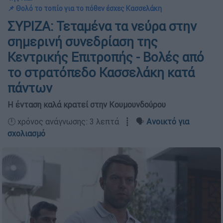
📌 Θολό το τοπίο για το πόθεν έσχες Κασσελάκη
ΣΥΡΙΖΑ: Τεταμένα τα νεύρα στην
σημερινή συνεδρίαση της
Κεντρικής Επιτροπής - Βολές από
το στρατόπεδο Κασσελάκη κατά
πάντων
Η ένταση καλά κρατεί στην Κουμουνδούρου
🕛 χρόνος ανάγνωσης: 3 λεπτά ┋ 🗣️
Ανοικτό για
σχολιασμό