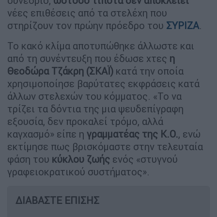
συνέδριο,
ωστόσο τίποτα δεν αποκλείει
νέες επιθέσεις από τα στελέχη που
στηρίζουν τον πρώην πρόεδρο του
ΣΥΡΙΖΑ
.
Το κακό κλίμα αποτυπώθηκε άλλωστε και
από τη συνέντευξη που έδωσε χτες
η
Θεοδώρα Τζάκρη (ΣΚΑΪ)
κατά την οποία
χρησιμοποίησε βαρύτατες εκφράσεις κατά
άλλων στελεχών του κόμματος. «Το να
τρίζει τα δόντια της μια ψευδεπίγραφη
εξουσία, δεν προκαλεί τρόμο, αλλά
καγχασμό» είπε η
γραμματέας της Κ.Ο.
, ενώ
εκτίμησε πως βρισκόμαστε στην τελευταία
φάση του
κύκλου ζωής
ενός «στυγνού
γραφειοκρατικού συστήματος».
ΔΙΑΒΑΣΤΕ ΕΠΙΣΗΣ