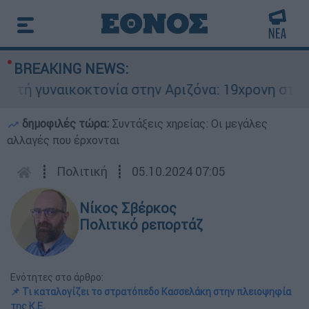
BREAKING NEWS:
 γυναικοκτονία στην Αριζόνα: 19χρονη στραγγαλ
δημοφιλές τώρα:
Συντάξεις χηρείας: Οι μεγάλες
αλλαγές που έρχονται
┋
Πολιτική
┋
05.10.2024 07:05
Νίκος Σβέρκος
Πολιτικό ρεπορτάζ
Ενότητες στο άρθρο:
📌 Τι καταλογίζει το στρατόπεδο Κασσελάκη στην πλειοψηφία
της Κ.Ε.