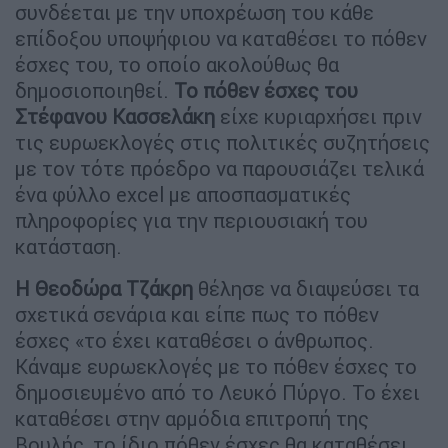
συνδέεται με την υποχρέωση του κάθε
επίδοξου υποψήφιου να καταθέσει το πόθεν
έσχες του, το οποίο ακολούθως θα
δημοσιοποιηθεί.
Το πόθεν έσχες του
Στέφανου Κασσελάκη
είχε κυριαρχήσει πριν
τις ευρωεκλογές στις πολιτικές συζητήσεις
με τον τότε πρόεδρο να παρουσιάζει τελικά
ένα φύλλο excel με αποσπασματικές
πληροφορίες για την περιουσιακή του
κατάσταση.
Η Θεοδώρα Τζάκρη
θέλησε να διαψεύσει τα
σχετικά σενάρια και είπε πως το πόθεν
έσχες «το έχει καταθέσει ο άνθρωπος.
Κάναμε ευρωεκλογές με το πόθεν έσχες το
δημοσιευμένο από το Λευκό Πύργο. Το έχει
καταθέσει στην αρμόδια επιτροπή της
Βουλής, το ίδιο πόθεν έσχες θα καταθέσει