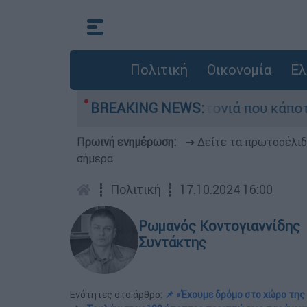
Πολιτική
Οικονομία
Ελ
 μεγάλη φωτιά τη γειτονιά που κάποτε τους έδι
BREAKING NEWS:
Πρωινή ενημέρωση:
➔ Δείτε τα πρωτοσέλι
σήμερα
┋
Πολιτική
┋
17.10.2024 16:00
Ρωμανός Κοντογιαννίδης
Συντάκτης
Ενότητες στο άρθρο:
📌 «Έχουμε δρόμο στο χώρο της