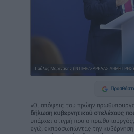
Παύλος Μαρινάκης (INTIME/ΣΑΡΕΛΑΣ ΔΗΜΗΤΡΗΣ)
Προσθέστε
«Οι απόψεις του πρώην πρωθυπουργο
δήλωση κυβερνητικού στελέχους που
υπάρχει στιγμή που ο πρωθυπουργός
εγώ, εκπροσωπώντας την κυβέρνηση κ