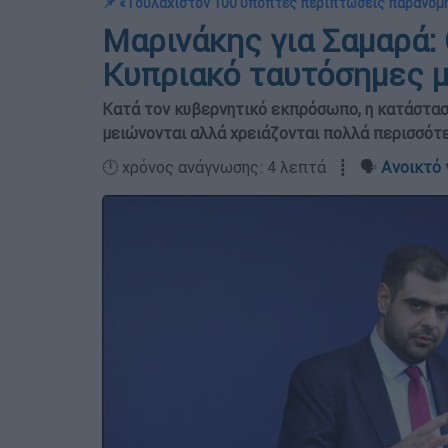
📌 «Τουλάχιστον 100 ύποπτες περιπτώσεις παράνο
Μαρινάκης για Σαμαρά: 
Κυπριακό ταυτόσημες 
Κατά τον κυβερνητικό εκπρόσωπο, η κατάσταση
μειώνονται αλλά χρειάζονται πολλά περισσότ
🕛 χρόνος ανάγνωσης: 4 λεπτά ┋ 🗣️
Ανοικτό 