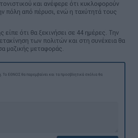
ντονιστικού και ανέφερε ότι κυκλοφορούν
ν πόλη από πέρυσι, ενώ η ταχύτητά τους
 είπε ότι θα ξεκινήσει σε 44 ημέρες. Την
ετακίνηση των πολιτών και στη συνέχεια θα
έσα μαζικής μεταφοράς.
. Το ΕΘΝΟΣ θα παρεμβαίνει και τα προσβλητικά σχόλια θα