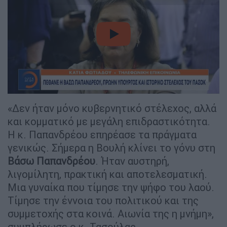
video
«Δεν ήταν μόνο κυβερνητικό στέλεχος, αλλά
και κομματικό με μεγάλη επιδραστικότητα.
Η κ. Παπανδρέου επηρέασε τα πράγματα
γενικώς. Σήμερα η Βουλή κλίνει το γόνυ στη
Βάσω Παπανδρέου
. Ήταν αυστηρή,
λιγομίλητη, πρακτική και αποτελεσματική.
Μια γυναίκα που τίμησε την ψήφο του λαού.
Τίμησε την έννοια του πολιτικού και της
συμμετοχής στα κοινά. Αιωνία της η μνήμη»,
συμπλήρωσε ο κ. Τασούλας.