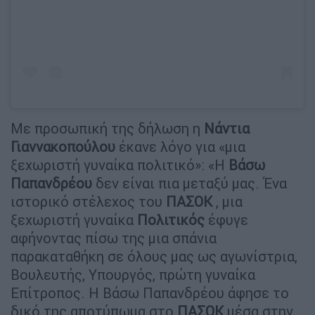
Με προσωπική της δήλωση η
Νάντια
Γιαννακοπούλου
έκανε λόγο για «μια
ξεχωριστή γυναίκα πολιτικό»: «Η
Βάσω
Παπανδρέου
δεν είναι πια μεταξύ μας. Ένα
ιστορικό στέλεχος του
ΠΑΣΟΚ
, μια
ξεχωριστή γυναίκα
Πολιτικός
έφυγε
αφήνοντας πίσω της μια σπάνια
παρακαταθήκη σε όλους μας ως αγωνίστρια,
Βουλευτής, Υπουργός, πρώτη γυναίκα
Επίτροπος. Η Βάσω Παπανδρέου άφησε το
δικό της αποτύπωμα στο
ΠΑΣΟΚ
μέσα στην