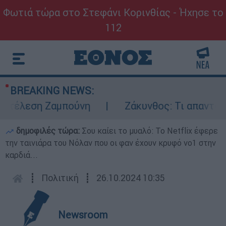
Φωτιά τώρα στο Στεφάνι Κορινθίας - Ήχησε το
112
BREAKING NEWS:
εκτέλεση Ζαμπούνη
Ζάκυνθος: Τι απαντά η
δημοφιλές τώρα:
Σου καίει το μυαλό: Το Netflix έφερε
την ταινιάρα του Νόλαν που οι φαν έχουν κρυφό νο1 στην
καρδιά...
┋
Πολιτική
┋
26.10.2024 10:35
Newsroom