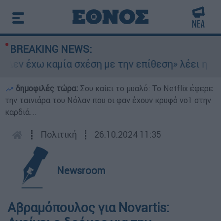
BREAKING NEWS:
εν έχω καμία σχέση με την επίθεση» λέει η 46χ
δημοφιλές τώρα:
Σου καίει το μυαλό: Το Netflix έφερε
την ταινιάρα του Νόλαν που οι φαν έχουν κρυφό νο1 στην
καρδιά...
┋
Πολιτική
┋
26.10.2024 11:35
Newsroom
Αβραμόπουλος για Novartis: