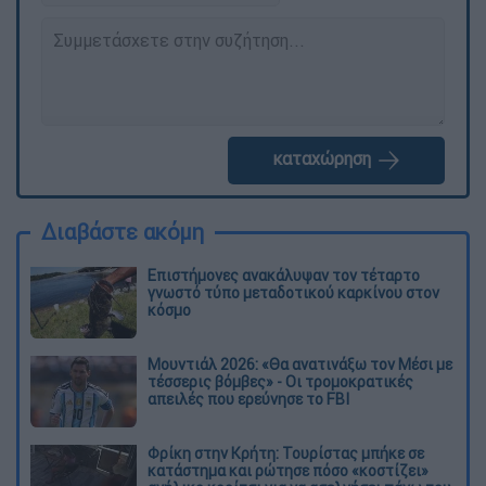
καταχώρηση
Διαβάστε ακόμη
Επιστήμονες ανακάλυψαν τον τέταρτο
γνωστό τύπο μεταδοτικού καρκίνου στον
κόσμο
Μουντιάλ 2026: «Θα ανατινάξω τον Μέσι με
τέσσερις βόμβες» - Οι τρομοκρατικές
απειλές που ερεύνησε το FBI
Φρίκη στην Κρήτη: Τουρίστας μπήκε σε
κατάστημα και ρώτησε πόσο «κοστίζει»