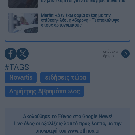
ανήλικο κορίτσι για να ασελγήσει πάνω του
Marfin: «Δεν έχω καμία σχέση με την
επίθεση» λέει η 46χρονη - Τι αποκάλυψε
στους αστυνομικούς
επόμενο
άρθρο
#TAGS
Novartis
ειδήσεις τώρα
Δημήτρης Αβραμόπουλος
Ακολούθησε το Έθνος στο Google News!
Live όλες οι εξελίξεις λεπτό προς λεπτό, με την
υπογραφή του www.ethnos.gr