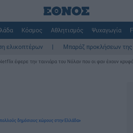
λάδα
Κόσμος
Αθλητισμός
Ψυχαγωγία
F
κοπτέρων
Μπαράζ προκλήσεων της Άγκυρας
Netflix έφερε την ταινιάρα του Νόλαν που οι φαν έχουν κρυφό
σε πολλούς δημόσιους χώρους στην Ελλάδα»