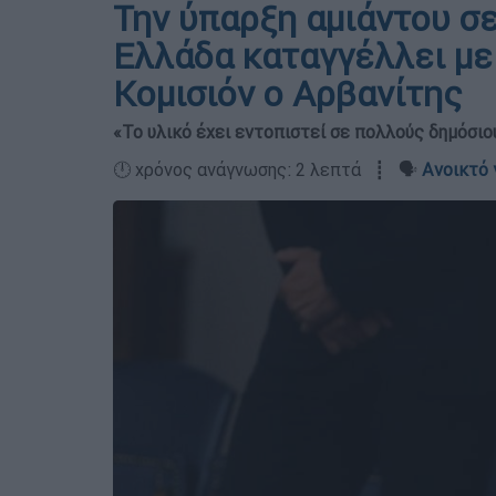
Την ύπαρξη αμιάντου σε
Ελλάδα καταγγέλλει με
Κομισιόν ο Αρβανίτης
«Το υλικό έχει εντοπιστεί σε πολλούς δημόσι
🕛 χρόνος ανάγνωσης: 2 λεπτά ┋ 🗣️
Ανοικτό 