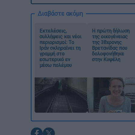
Διαβάστε ακόμη
Εκτελέσεις,
Η πρώτη δήλωση
συλλήψεις και νέοι
της οικογένειας
περιορισμοί: Το
της 38χρονης
Ιράν σκληραίνει τη
Βρετανίδας που
γραμμή στο
δολοφονήθηκε
εσωτερικό εν
στην Κυψέλη
μέσω πολέμου