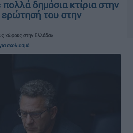
 πολλά δημόσια κτίρια στην
 ερώτησή του στην
ους χώρους στην Ελλάδα»
για σχολιασμό