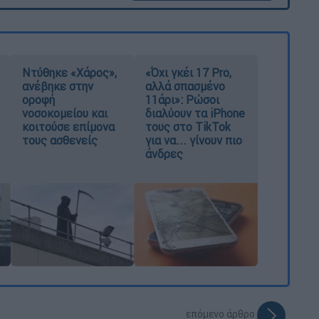
Ντύθηκε «Χάρος»,
«Όχι γκέι 17 Pro,
ανέβηκε στην
αλλά σπασμένο
οροφή
11άρι»: Ρώσοι
νοσοκομείου και
διαλύουν τα iPhone
κοιτούσε επίμονα
τους στο TikTok
τους ασθενείς
για να... γίνουν πιο
άνδρες
επόμενο άρθρο