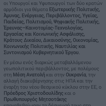
οι Υπουργοί και Υφυπουργοί των δύο κρατών
αρμόδιοι για θέματα
Εξωτερικής Πολιτικής,
Άμυνας, Ενέργειας, Περιβάλλοντος, Υγείας,
Παιδείας, Πολιτισμού, Ψηφιακής Πολιτικής,
Έρευνας–Καινοτομίας-Τεχνολογίας,
Εργασίας και Κοινωνικής Ασφάλισης,
Κράτους Δικαίου, Δικαιοσύνης, Οικονομίας,
Κοινωνικής Πολιτικής, Ναυτιλίας και
Συντονισμού Κυβερνητικού Έργου.
Εν μέσω ενός διαρκώς μεταβαλλόμενου
γεωπολιτικού περιβάλλοντος, με πολέμους
στη
Μέση
Ανατολή
και στην
Ουκρανία
, την
αλλαγή διακυβέρνησης στις ΗΠΑ και την
έναρξη του νέου θεσμικού κύκλου στην ΕΕ, ο
Πρόεδρος
Χριστοδουλίδης
και ο
Πρωθυπουργός
Μητσοτάκης
επαναβεβαίωσαν τη δέσμευσή τους στη