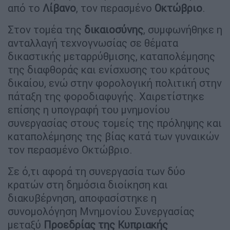
από το
Λίβανο
, τον περασμένο
Οκτώβριο
.
Στον τομέα της
δικαιοσύνης
, συμφωνήθηκε η
ανταλλαγή τεχνογνωσίας σε θέματα
δικαστικής μεταρρύθμισης, καταπολέμησης
της διαφθοράς και ενίσχυσης του κράτους
δικαίου, ενώ στην φορολογική πολιτική στην
πάταξη της φοροδιαφυγής. Χαιρετίστηκε
επίσης η υπογραφή του μνημονίου
συνεργασίας στους τομείς της πρόληψης και
καταπολέμησης της βίας κατά των γυναικών
τον περασμένο Οκτώβριο.
Σε ό,τι αφορά τη συνεργασία των δύο
κρατών στη δημόσια διοίκηση και
διακυβέρνηση, αποφασίστηκε η
συνομολόγηση Μνημονίου Συνεργασίας
μεταξύ
Προεδρίας της Κυπριακής