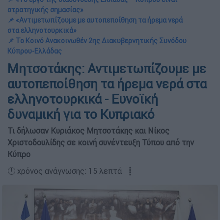
στρατηγικής σημασίας»
📌 «Αντιμετωπίζουμε με αυτοπεποίθηση τα ήρεμα νερά
στα ελληνοτουρκικά»
📌 Το Κοινό Ανακοινωθέν 2ης Διακυβερνητικής Συνόδου
Κύπρου-Ελλάδας
Μητσοτάκης: Αντιμετωπίζουμε με
αυτοπεποίθηση τα ήρεμα νερά στα
ελληνοτουρκικά - Ευνοϊκή
δυναμική για το Κυπριακό
Τι δήλωσαν Κυριάκος Μητσοτάκης και Νίκος
Χριστοδουλίδης σε κοινή συνέντευξη Τύπου από την
Κύπρο
🕛 χρόνος ανάγνωσης: 15 λεπτά ┋