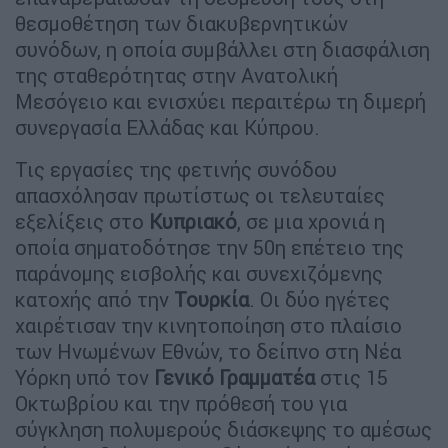
θεσμοθέτηση των διακυβερνητικών
συνόδων, η οποία συμβάλλει στη διασφάλιση
της σταθερότητας στην Ανατολική
Μεσόγειο και ενισχύει περαιτέρω τη διμερή
συνεργασία Ελλάδας και Κύπρου.
Τις εργασίες της φετινής συνόδου
απασχόλησαν πρωτίστως οι τελευταίες
εξελίξεις στο
Κυπριακό
, σε μια χρονιά η
οποία σηματοδότησε την 50η επέτειο της
παράνομης εισβολής και συνεχιζόμενης
κατοχής από την
Τουρκία
. Οι δύο ηγέτες
χαιρέτισαν την κινητοποίηση στο πλαίσιο
των Ηνωμένων Εθνών, το δείπνο στη Νέα
Υόρκη υπό τον
Γενικό Γραμματέα
στις 15
Οκτωβρίου και την πρόθεσή του για
σύγκληση πολυμερούς διάσκεψης το αμέσως