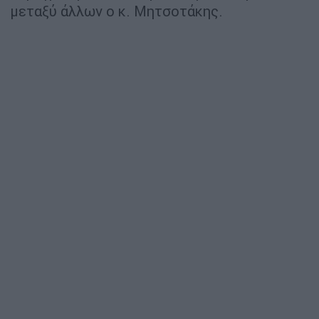
μεταξύ άλλων ο κ. Μητσοτάκης.