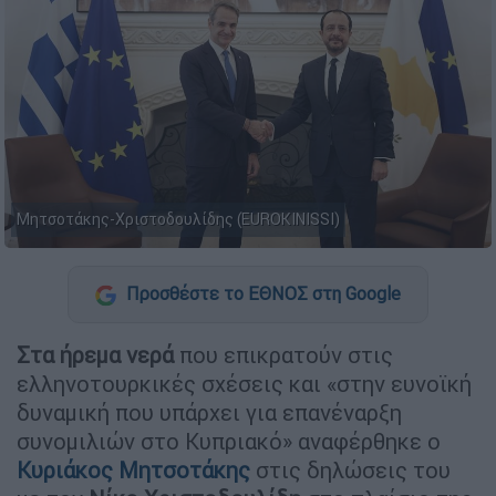
Μητσοτάκης-Χριστοδουλίδης (EUROKINISSI)
Προσθέστε το ΕΘΝΟΣ στη Google
Στα ήρεμα νερά
που επικρατούν στις
ελληνοτουρκικές σχέσεις και «στην ευνοϊκή
δυναμική που υπάρχει για επανέναρξη
συνομιλιών στο Κυπριακό» αναφέρθηκε ο
Κυριάκος Μητσοτάκης
στις δηλώσεις του