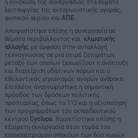
η ενίσχυση της συνεργασίας στα θέματα
λειτουργίας της ανταγωνιστικής αγοράς,
φυσικού αερίου και
ΑΠΕ
.
Αποφασίστηκε επίσης η συνεργασία σε
θέματα περιβάλλοντος και
κλιματικής
αλλαγής
, με έμφαση στην ανταλλαγή
τεχνογνωσίας σε μια σειρά ζητημάτων,
μεταξύ των οποίων ξεχωρίζουν η ανάπτυξη
και διαχείριση υδάτινων πόρων και ο
εθελοντικός μηχανισμός αγορών άνθρακα.
Επιπλέον, αναγνωρίστηκε η σημαντική
πρόοδος των δράσεων πολιτικής
προστασίας, όπως το 112 και η αξιοποίηση
των προγραμμάτων του εκπαιδευτικού
κέντρου
Cyclops
. Χαιρετίστηκε επίσης η
εξαίρετη συνεργασία στον τομέα του
επαναπατρισμού υπηκόων των δύο χωρών