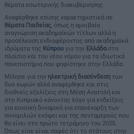
θέματα εσωτερικής διακυβέρνησης.
Αναφέρθηκε επίσης χαρακτηριστικά σε
θέματα Παιδείας
, όπως η αμοιβαία
αναγνώριση ακαδημαϊκών τίτλων αλλά η
προσέλκυση ενδιαφέροντος από ακαδημαϊκά
ιδρύματα της
Κύπρου
για την
Ελλάδα
στο
πλαίσιο και του νέου νόμου για τα ιδιωτικά
πανεπιστήμια που ψηφίστηκε στην Ελλάδα.
Μίλησε για την
ηλεκτρική διασύνδεση
των
δυο χωρών αλλά αναφέρθηκε και στις
διεθνείς εξελίξεις στη Μέση Ανατολή και
στο Κυπριακό κάνοντας λόγο για ενδείξεις
για ευνοϊκή δυναμική για επανέναρξη των
συνομιλιών ενόψει και της πενταμερούς που
θα γίνει στο πρώτο τετράμηνο του 2025.
Όπως είπε είναι σαφές ότι το στάτους στην