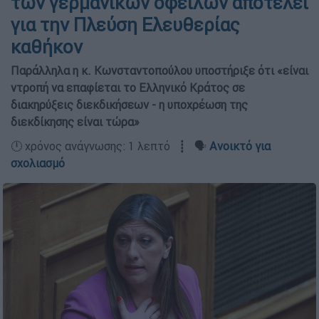
των γερμανικών οφειλών αποτελεί
για την Πλεύση Ελευθερίας
καθήκον
Παράλληλα η κ. Κωνσταντοπούλου υποστήριξε ότι «είναι
ντροπή να επαφίεται το Ελληνικό Κράτος σε
διακηρύξεις διεκδικήσεων - η υποχρέωση της
διεκδίκησης είναι τώρα»
🕛 χρόνος ανάγνωσης: 1 λεπτό ┋ 🗣️
Ανοικτό για
σχολιασμό