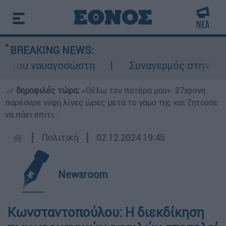
BREAKING NEWS:
 του ναυαγοσώστη
Συναγερμός στην Κάρπαθ
δημοφιλές τώρα:
«Θέλω τον πατέρα μου»: 27χρονη
παρέσυρε νύφη λίγες ώρες μετά το γάμο της και ζητούσε
να πάει σπίτι...
┋
Πολιτική
┋
02.12.2024 19:45
Newsroom
Κωνσταντοπούλου: Η διεκδίκηση