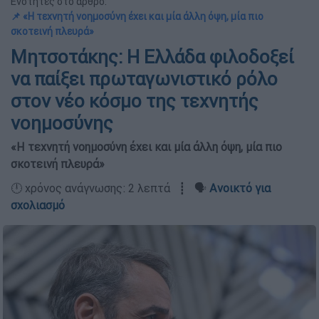
Ενότητες στο άρθρο:
📌 «Η τεχνητή νοημοσύνη έχει και μία άλλη όψη, μία πιο
σκοτεινή πλευρά»
Μητσοτάκης: Η Ελλάδα φιλοδοξεί
να παίξει πρωταγωνιστικό ρόλο
στον νέο κόσμο της τεχνητής
νοημοσύνης
«Η τεχνητή νοημοσύνη έχει και μία άλλη όψη, μία πιο
σκοτεινή πλευρά»
🕛 χρόνος ανάγνωσης: 2 λεπτά ┋ 🗣️
Ανοικτό για
σχολιασμό