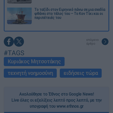
Το ταξίδι στον Ειρηνικό πάνω σε μια σχεδία
φθάνει στο τέλος του – Το Κον Τίκι και οι
περιπέτειές του
επόμενο
άρθρο
#TAGS
Κυριάκος Μητσοτάκης
τεχνητή νοημοσύνη
ειδήσεις τώρα
Ακολούθησε το Έθνος στο Google News!
Live όλες οι εξελίξεις λεπτό προς λεπτό, με την
υπογραφή του www.ethnos.gr