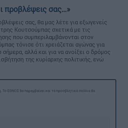
οι προβλέψεις σας…»
οβλέψεις σας, θα μας λέτε για εξωγενείς
ήτρης Κουτσούμπας σχετικά με τις
ησης που συμπεριλαμβάνονται στον
πας τόνισε ότι χρειάζεται αγώνας για
σήμερα, αλλά και για να ανοίξει ο δρόμος
ισβήτηση της κυρίαρχης πολιτικής, ενώ
. Το ΕΘΝΟΣ θα παρεμβαίνει και τα προσβλητικά σχόλια θα