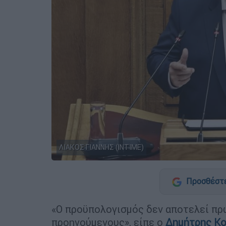
ΛΙΑΚΟΣ ΓΙΑΝΝΗΣ (ΙΝΤΙΜΕ)
Προσθέστε
«Ο προϋπολογισμός δεν αποτελεί πρ
προηγούμενους», είπε ο
Δημήτρης Κ