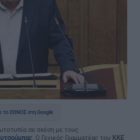
 το ΕΘΝΟΣ στη Google
ωτοτυπία σε σχέση με τους
ουτσούμπας
. Ο Γενικός Γραμματέας του
ΚΚΕ