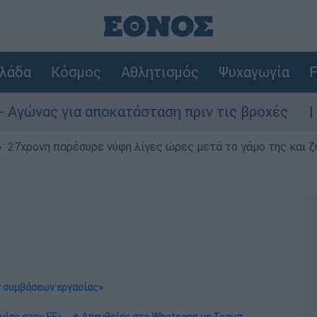
λάδα
Κόσμος
Αθλητισμός
Ψυχαγωγία
F
α αποκατάσταση πριν τις βροχές
Συναγερμ
 27χρονη παρέσυρε νύφη λίγες ώρες μετά το γάμο της και ζη
 συμβάσεων εργασίας»