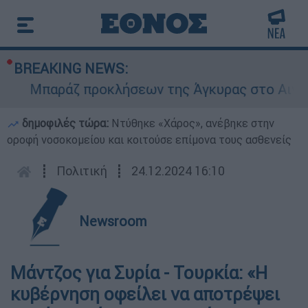
BREAKING NEWS:
Μπαράζ προκλήσεων της Άγκυρας στο Αιγαίο: Ε
δημοφιλές τώρα:
Ντύθηκε «Χάρος», ανέβηκε στην
οροφή νοσοκομείου και κοιτούσε επίμονα τους ασθενείς
┋
Πολιτική
┋
24.12.2024 16:10
Newsroom
Μάντζος για Συρία - Τουρκία: «Η
κυβέρνηση οφείλει να αποτρέψει