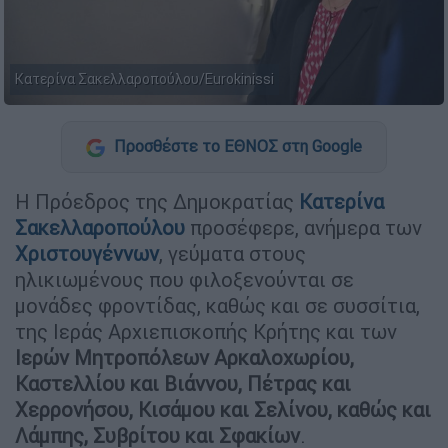
Κατερίνα Σακελλαροπούλου/Eurokinissi
Προσθέστε το ΕΘΝΟΣ στη Google
H Πρόεδρος της Δημοκρατίας
Κατερίνα
Σακελλαροπούλου
προσέφερε, ανήμερα των
Χριστουγέννων
, γεύματα στους
ηλικιωμένους που φιλοξενούνται σε
μονάδες φροντίδας, καθώς και σε συσσίτια,
της Ιεράς Αρχιεπισκοπής Κρήτης και των
Ιερών Μητροπόλεων Αρκαλοχωρίου,
Καστελλίου και Βιάννου, Πέτρας και
Χερρονήσου, Κισάμου και Σελίνου, καθώς και
Λάμπης, Συβρίτου και Σφακίων
.