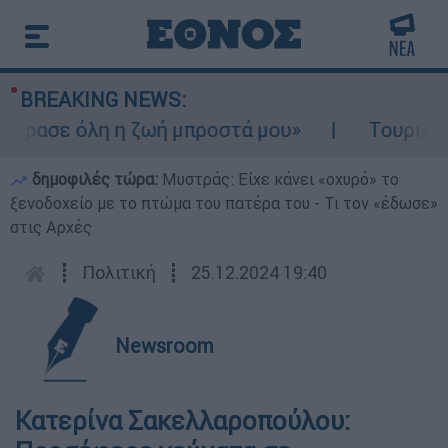
BREAKING NEWS:
ρασε όλη η ζωή μπροστά μου»
Τουρισμός γ
δημοφιλές τώρα:
Μυστράς: Είχε κάνει «οχυρό» το
ξενοδοχείο με το πτώμα του πατέρα του - Τι τον «έδωσε»
στις Αρχές
┋
Πολιτική
┋
25.12.2024 19:40
Newsroom
Κατερίνα Σακελλαροπούλου: