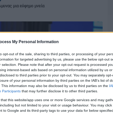
Άμυνας μια εύφημο μνεία
ocess My Personal Information
to opt-out of the sale, sharing to third parties, or processing of your per
formation for targeted advertising by us, please use the below opt-out s
r selection. Please note that after your opt-out request is processed y
eing interest-based ads based on personal information utilized by us or
disclosed to third parties prior to your opt-out. You may separately opt-
losure of your personal information by third parties on the IAB’s list of
. This information may also be disclosed by us to third parties on the
IA
Participants
that may further disclose it to other third parties.
 that this website/app uses one or more Google services and may gath
including but not limited to your visit or usage behaviour. You may click 
 to Google and its third-party tags to use your data for below specifi