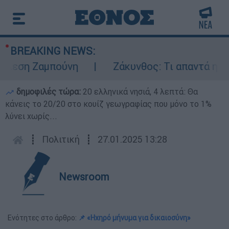
BREAKING NEWS:
εση Ζαμπούνη
Ζάκυνθος: Τι απαντά η ΕΛΑΣ 
δημοφιλές τώρα:
20 ελληνικά νησιά, 4 λεπτά: Θα
κάνεις το 20/20 στο κουίζ γεωγραφίας που μόνο το 1%
λύνει χωρίς...
┋
Πολιτική
┋
27.01.2025 13:28
Newsroom
Ενότητες στο άρθρο:
📌 «Ηχηρό μήνυμα για δικαιοσύνη»