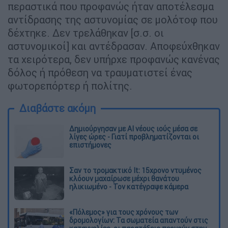
περαστικά που προφανώς ήταν αποτέλεσμα
αντίδρασης της αστυνομίας σε μολότοφ που
δέχτηκε. Δεν τρελάθηκαν [σ.σ. οι
αστυνομικοί] και αντέδρασαν. Αποφεύχθηκαν
τα χειρότερα, δεν υπήρχε προφανώς κανένας
δόλος ή πρόθεση να τραυματιστεί ένας
φωτορεπόρτερ ή πολίτης.
Διαβάστε ακόμη
Δημιούργησαν με AI νέους ιούς μέσα σε
λίγες ώρες - Γιατί προβληματίζονται οι
επιστήμονες
Σαν το τρομακτικό It: 15χρονο ντυμένος
κλόουν μαχαίρωσε μέχρι θανάτου
ηλικιωμένο - Τον κατέγραψε κάμερα
«Πόλεμος» για τους χρόνους των
δρομολογίων: Τα σωματεία απαντούν στις