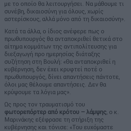
με το οποίο θα λειτουργήσει. Να μάθουμε τι
συνέβη, δικαιοσύνη για όλους, χωρίς
αστερίσκους, αλλά μόνο από τη δικαιοσύνη».
Κατά τα άλλα, ο ίδιος ανέφερε πως ο
πρωθυπουργός θα ανταποκριθεί θετικά στο
αίτημα κομμάτων της αντιπολίτευσης για
διεξαγωγή προ ημερησίας διάταξης
συζήτηση στη Βουλή: «Θα ανταποκριθεί η
κυβέρνηση, δεν έχει κρυφτεί ποτέ ο
πρωθυπουργός, δίνει απαντήσεις πάντοτε,
όλοι μας θέλουμε απαντήσεις. Δεν θα
κρύψουμε τα λόγια μας».
Ως προς τον τραυματισμό του
φωτορεπόρτερ από κρότου – λάμψης
, ο κ.
Μαρινάκης εξέφρασε τη στήριξη της
κυβέρνησης και τόνισε: «Του ευχόμαστε