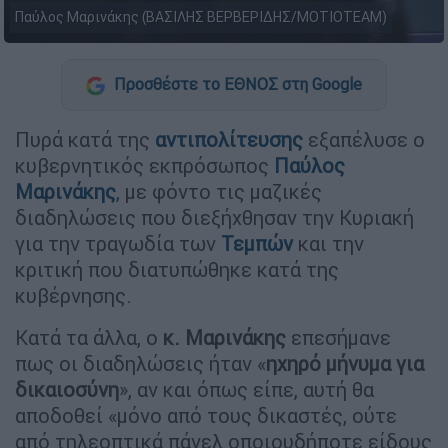
Παύλος Μαρινάκης (ΒΑΣΙΛΗΣ ΒΕΡΒΕΡΙΔΗΣ/ΜΟΤΙΟΤΕΑΜ)
Προσθέστε το ΕΘΝΟΣ στη Google
Πυρά κατά της
αντιπολίτευσης
εξαπέλυσε ο
κυβερνητικός εκπρόσωπος
Παύλος
Μαρινάκης
, με φόντο τις μαζικές
διαδηλώσεις που διεξήχθησαν την Κυριακή
για την τραγωδία των
Τεμπών
και την
κριτική που διατυπώθηκε κατά της
κυβέρνησης.
Κατά τα άλλα, ο
κ. Μαρινάκης
επεσήμανε
πως οι διαδηλώσεις ήταν «
ηχηρό μήνυμα για
δικαιοσύνη
», αν και όπως είπε, αυτή θα
αποδοθεί «μόνο από τους δικαστές, ούτε
από τηλεοπτικά πάνελ οποιουδήποτε είδους