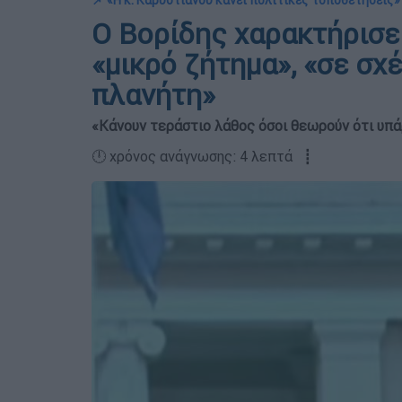
📌 «Η κ. Καρυστιανού κάνει πολιτικές τοποθετήσεις»
Ο Βορίδης χαρακτήρισε
«μικρό ζήτημα», «σε σχέ
πλανήτη»
«Κάνουν τεράστιο λάθος όσοι θεωρούν ότι υπά
🕛 χρόνος ανάγνωσης: 4 λεπτά ┋