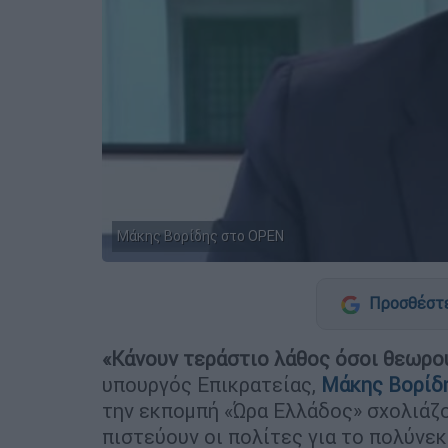
Μάκης Βορίδης στο OPEN
Προσθέστε
«Κάνουν τεράστιο λάθος όσοι θεωρο
υπουργός Επικρατείας,
Μάκης Βορίδη
την εκπομπή «Ώρα Ελλάδος» σχολιάζο
πιστεύουν οι πολίτες για το πολύνε