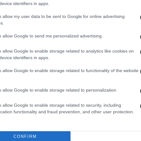
evice identifiers in apps.
o allow my user data to be sent to Google for online advertising
s.
to allow Google to send me personalized advertising.
o allow Google to enable storage related to analytics like cookies on
evice identifiers in apps.
o allow Google to enable storage related to functionality of the website
video
o allow Google to enable storage related to personalization.
o allow Google to enable storage related to security, including
cation functionality and fraud prevention, and other user protection.
CONFIRM