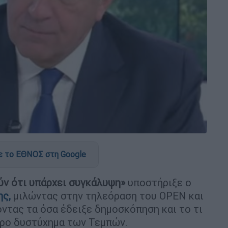
 το ΕΘΝΟΣ στη Google
ύν ότι υπάρχει συγκάλυψη»
υποστήριξε ο
ς,
μιλώντας στην τηλεόραση του OPEN και
ντας τα όσα έδειξε δημοσκόπηση και το τι
κρο δυστύχημα των Τεμπών.