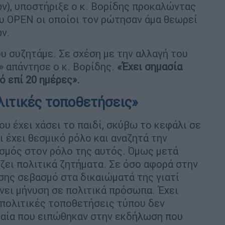
ν), υποστήριξε ο κ. Βορίδης προκαλώντας
υ OPEN οι οποίοι τον ρώτησαν άμα θεωρεί
ν.
ου συζητάμε. Σε σχέση με την αλλαγή του
» απάντησε ο κ. Βορίδης.
«Έχει σημασία
ό επί 20 ημέρες».
λιτικές τοποθετήσεις»
ου έχει χάσει το παιδί, σκύβω το κεφάλι σε
ι έχει θεσμικό ρόλο και αναζητά την
σμός στον ρόλο της αυτός. Όμως μετά
ζει πολιτικά ζητήματα. Σε όσο αφορά στην
σης σεβασμό στα δικαιώματά της γιατί
άνει μήνυση σε πολιτικά πρόσωπα. Έχει
ι πολιτικές τοποθετήσεις τύπου δεν
κραία που ειπώθηκαν στην εκδήλωση που