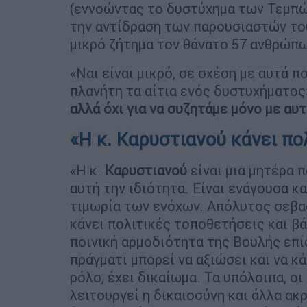
(εννοώντας το δυστύχημα των Τεμπώ
την αντίδραση των παρουσιαστών το
μικρό ζήτημα τον θάνατο 57 ανθρώπω
«Ναι είναι μικρό, σε σχέση με αυτά π
πλανήτη τα αίτια ενός δυστυχήματος
αλλά όχι για να συζητάμε μόνο με αυτ
«Η κ. Καρυστιανού κάνει πο
«Η κ.
Καρυστιανού
είναι μια μητέρα π
αυτή την ιδιότητα. Είναι ενάγουσα κα
τιμωρία των ενόχων. Απόλυτος σεβα
κάνει πολιτικές τοποθετήσεις και βά
ποινική αρμοδιότητα της Βουλής επί
πράγματι μπορεί να αξιώσει και να κ
ρόλο, έχει δικαίωμα. Τα υπόλοιπα, ο
λειτουργεί η δικαιοσύνη και άλλα α