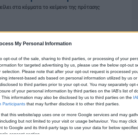
είλει στα κόμματα το κείμενο της πρότασης
ocess My Personal Information
to opt-out of the sale, sharing to third parties, or processing of your per
formation for targeted advertising by us, please use the below opt-out s
r selection. Please note that after your opt-out request is processed y
eing interest-based ads based on personal information utilized by us or
disclosed to third parties prior to your opt-out. You may separately opt-
losure of your personal information by third parties on the IAB’s list of
. This information may also be disclosed by us to third parties on the
IA
Participants
that may further disclose it to other third parties.
 that this website/app uses one or more Google services and may gath
including but not limited to your visit or usage behaviour. You may click 
 to Google and its third-party tags to use your data for below specifi
ogle consent section.