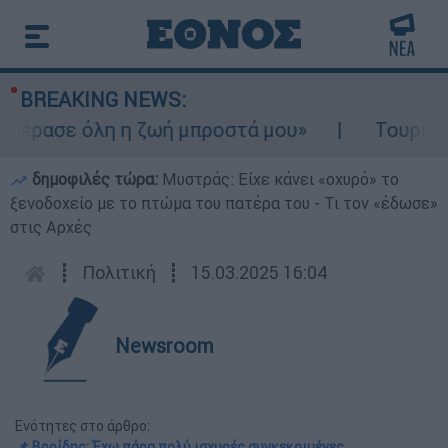
BREAKING NEWS:
έρασε όλη η ζωή μπροστά μου»
Τουρισμός 
δημοφιλές τώρα:
Μυστράς: Είχε κάνει «οχυρό» το
ξενοδοχείο με το πτώμα του πατέρα του - Τι τον «έδωσε»
στις Αρχές
┋
Πολιτική
┋
15.03.2025 16:04
Newsroom
Ενότητες στο άρθρο:
📌 Βορίδης: Έχω πάρα πολύ ισχυρές συγκεκριμένες