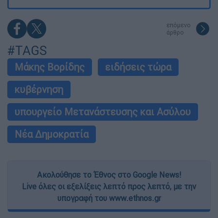
επόμενο
άρθρο
#TAGS
Μάκης Βορίδης
ειδήσεις τώρα
κυβέρνηση
υπουργείο Μετανάστευσης και Ασύλου
Νέα Δημοκρατία
Ακολούθησε το Έθνος στο Google News!
Live όλες οι εξελίξεις λεπτό προς λεπτό, με την
υπογραφή του www.ethnos.gr