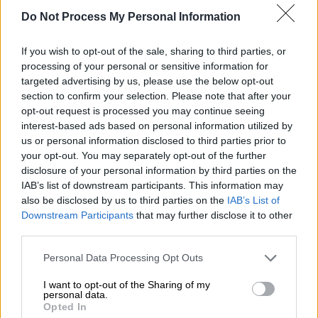
αναφερόταν στα κατεχόμενα ως «Τουρκική
Do Not Process My Personal Information
Δημοκρατία της Βορείου Κύπρου». Ο
υφυπουργός σημείωσε πως την σχετική
If you wish to opt-out of the sale, sharing to third parties, or
processing of your personal or sensitive information for
ανάρτησή την είχε σβήσει, αναγνωρίζοντας
targeted advertising by us, please use the below opt-out
το σοβαρό λάθος του. «Δεν επιτρέπω σε
section to confirm your selection. Please note that after your
κανέναν να αμφισβητεί τον πατριωτισμό μου
opt-out request is processed you may continue seeing
και την αφοσίωσή μου στην πατρίδα και την
interest-based ads based on personal information utilized by
us or personal information disclosed to third parties prior to
Κύπρο» προσέθεσε.
your opt-out. You may separately opt-out of the further
disclosure of your personal information by third parties on the
Να σημειωθεί εδώ πως ο κ.
Δοξιάδης
και ο
IAB’s list of downstream participants. This information may
κ. Τσάφος ήταν από τα πρόσωπα που οι
also be disclosed by us to third parties on the
IAB’s List of
«γαλάζιοι» εστίαζαν, σε μία προσπάθεια να
Downstream Participants
that may further disclose it to other
απαντήσουν στην κριτική πως ο
third parties.
ανασχηματισμός έγινε με το βλέμμα στην
Please note that this website/app uses one or more Google
Personal Data Processing Opt Outs
Κοινοβουλευτική Ομάδα της Ν.Δ. Και
services and may gather and store information including but
μιλούσαν για πρόσωπο με τεχνοκρατικό
not limited to your visit or usage behaviour. You may click to
I want to opt-out of the Sharing of my
personal data.
grant or deny consent to Google and its third-party tags to
προφίλ, επιδιώκοντας μεταξύ άλλων να
Opted In
use your data for below specified purposes in below Google