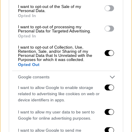
απευθυνθούν κυρίως σε ένα κεντρώο
consent section.
I want to opt-out of the Sale of my
ακροατήριο.
Ωστόσο η συνέχεια δεν ήταν
Personal Data.
Opted In
τόσο εύκολη όσο περίμεναν στο κυβερνών
κόμμα.
I want to opt-out of processing my
Personal Data for Targeted Advertising.
Opted In
Δεν αποτελεί βέβαια μυστικό πως στο
κυβερνητικό
στρατόπεδο
αιφνιδιάστηκαν
I want to opt-out of Collection, Use,
Retention, Sale, and/or Sharing of my
από τις αντιδράσεις που υπήρξαν μετά την
Personal Data that Is Unrelated with the
ορκομωσία του κ.Δοξιάδη, καθώς φαίνεται
Purposes for which it was collected.
Opted Out
πως δεν είχαν ενημερωθεί για την
συγκεκριμένη υπόθεση από τον ίδιο πριν
Google consents
αναλάβει καθήκοντα. Πάντως σημείωναν
I want to allow Google to enable storage
πως παραιτήθηκε για λόγους ευθιξίας και
related to advertising like cookies on web or
γιατί ο ίδιος έκρινε ότι δεν ήταν
device identifiers in apps.
διατεθειμένος να υποστεί όλα αυτά τα
I want to allow my user data to be sent to
«κύματα λάσπης» από την αντιπολίτευση.
Google for online advertising purposes.
Υπογράμμιζαν ακόμα πως ήταν μια
προσωπική του απόφαση, που έγινε σεβαστή
I want to allow Google to send me