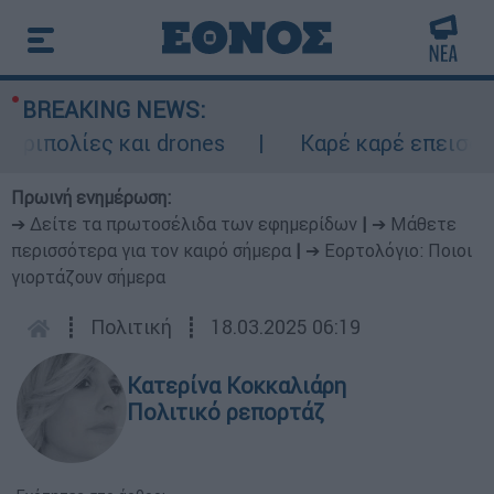
BREAKING NEWS:
πολίες και drones
Καρέ καρέ επεισοδιακ
Πρωινή ενημέρωση:
➔ Δείτε τα πρωτοσέλιδα των εφημερίδων
|
➔ Μάθετε
περισσότερα για τον καιρό σήμερα
|
➔ Εορτολόγιο: Ποιοι
γιορτάζουν σήμερα
┋
Πολιτική
┋
18.03.2025 06:19
Κατερίνα Κοκκαλιάρη
Πολιτικό ρεπορτάζ