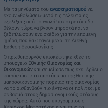
Με τα μηνύματα του
ανασχηματισμού
να
έχουν «θολώσει» μετά τις τελευταίες
εξελίξεις από το «γαλάζιο» στρατόπεδο
θέλουν τώρα να βγουν μπροστά και να
ξεδιπλώσουν ένα σχέδιο για την επόμενη
ημέρα, που θα φτάνει μέχρι τη Διεθνή
Έκθεση Θεσσαλονίκης.
Ο πρωθυπουργός επισκέφτηκε χθες το
υπουργείο
Εθνικής Οικονομίας και
Οικονομικών
και σημείωσε πως έχει έρθει ο
καιρός ώστε το αποτύπωμα της θετικής
μακροοικονομικής πορείας της οικονομίας
να το αισθανθούν πιο έντονα οι πολίτες, με
σεβασμό στους δημοσιονομικούς στόχους
της χώρας. Αυτό που υπογράμμισε ο
Κυριάκος Μητσοτάκης είναι πως το