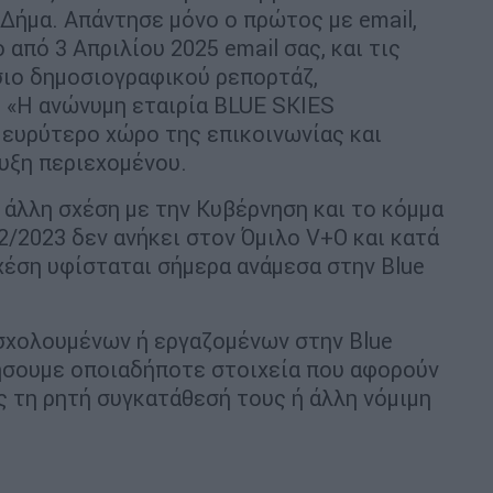
 Δήμα. Απάντησε μόνο ο πρώτος με email,
από 3 Απριλίου 2025 email σας, και τις
σιο δημοσιογραφικού ρεπορτάζ,
 «H ανώνυμη εταιρία BLUE SKIES
 ευρύτερο χώρο της επικοινωνίας και
υξη περιεχομένου.
 άλλη σχέση με την Κυβέρνηση και το κόμμα
2/2023 δεν ανήκει στον Όμιλο V+O και κατά
σχέση υφίσταται σήμερα ανάμεσα στην Blue
ασχολουμένων ή εργαζομένων στην Blue
ιήσουμε οποιαδήποτε στοιχεία που αφορούν
 τη ρητή συγκατάθεσή τους ή άλλη νόμιμη