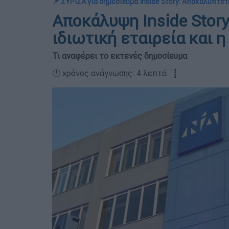
📌 ΣΥΡΙΖΑ για δημοσίευμα Inside Story: Αποκαλύπτε
Αποκάλυψη Inside Story
ιδιωτική εταιρεία και 
Τι αναφέρει το εκτενές δημοσίευμα
🕛 χρόνος ανάγνωσης: 4 λεπτά ┋