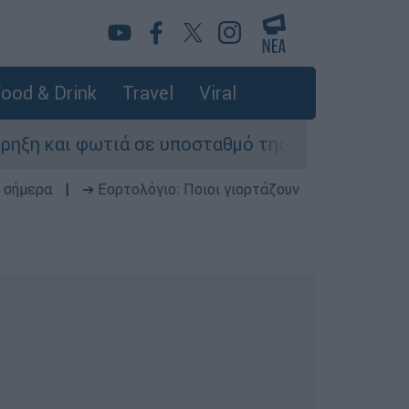
ood & Drink
Travel
Viral
ωτιά σε υποσταθμό της ΔΕΗ - Δεκάδες περιοχές
 σήμερα
|
➔ Εορτολόγιο: Ποιοι γιορτάζουν