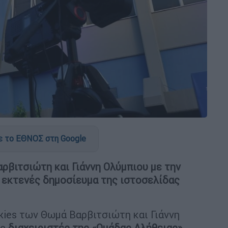
 το ΕΘΝΟΣ στη Google
βιτσιώτη και Γιάννη Ολύμπιου με την
 εκτενές δημοσίευμα της ιστοσελίδας
Skies των Θωμά Βαρβιτσιώτη και Γιάννη
υς
διαχειριστές της «Ομάδας Αλήθειας»,