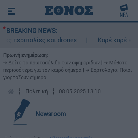
BREAKING NEWS:
ς περιπολίες και drones
Καρέ καρέ επει
Πρωινή ενημέρωση:
➔ Δείτε τα πρωτοσέλιδα των εφημερίδων
|
➔ Μάθετε
περισσότερα για τον καιρό σήμερα
|
➔ Εορτολόγιο: Ποιοι
γιορτάζουν σήμερα
┋
Πολιτική
┋
08.05.2025 13:10
Newsroom