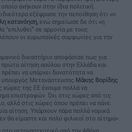
 οποίο ανήκουν στην ίδια πολιτική
ιδικότερα εξέφρασε την πεποίθηση ότι «ο
άλη κατανόηση,
ενώ σημείωσε δε ότι «η
α “επιλυθεί” σε αρμονία με τους
λέπουν οι ευρωπαϊκές συμφωνίες για την
μανικό δικαστήριο αποφάσισε πως για
 πρώτα αίτηση ασύλου στην Ελλάδα και
 πρέπει να υπάρχει δυνατότητα να
ο υπουργός Μετανάστευσης
Μάκης
Βορίδης
ς χώρες της ΕΕ έχουμε πολλά να
ημα επιστροφών. Όχι στις χώρες από τις
ο, αλλά στις χώρες όπου πρέπει να πάνε.
μία αίτηση. Υπάρχουν πάρα πολλά νομικά
εν θα είμαστε και πολύ φιλικοί στο αίτημα».
 στο μεταναστευτικό από την Αθήνα