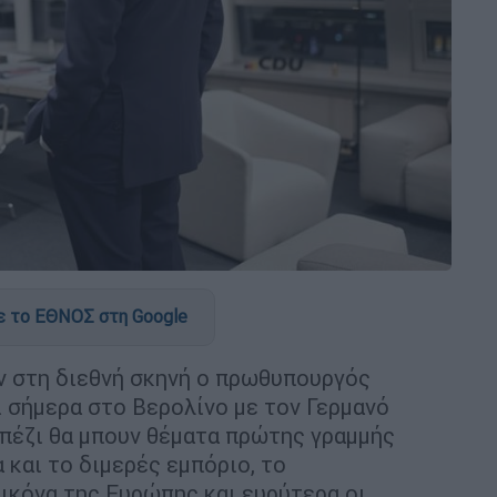
 το ΕΘΝΟΣ στη Google
ν στη διεθνή σκηνή ο πρωθυπουργός
 σήμερα στο Βερολίνο με τον Γερμανό
απέζι θα μπουν θέματα πρώτης γραμμής
 και το διμερές εμπόριο, το
εικόνα της Ευρώπης και ευρύτερα οι