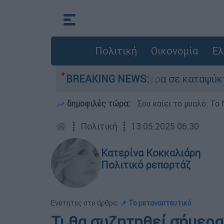
Πολιτική
Οικονομία
Ελ
ε τον νεκρό του πατέρα σε καταψύκτη στον Μυστ
BREAKING NEWS:
δημοφιλές τώρα:
Σου καίει το μυαλό: Το 
┋
Πολιτική
┋
13.05.2025 06:30
Κατερίνα Κοκκαλιάρη
Πολιτικό ρεπορτάζ
Ενότητες στο άρθρο:
📌 Το μεταναστευτικό
Τι θα συζητηθεί σήμερα