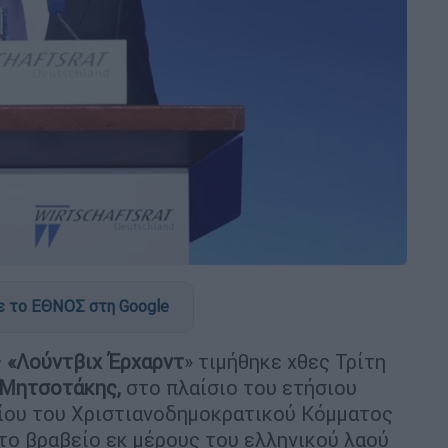
 το ΕΘΝΟΣ στη Google
ς
«Λούντβιχ Έρχαρντ
» τιμήθηκε χθες Τρίτη
Μητσοτάκης,
στο πλαίσιο του ετήσιου
ίου του Χριστιανοδημοκρατικού Κόμματος
το βραβείο εκ μέρους του ελληνικού λαού