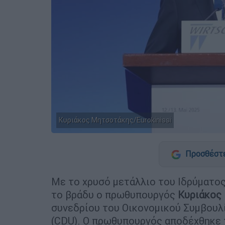
Κυριάκος Μητσοτάκης/Eurokinissi
Προσθέστε
Με το χρυσό μετάλλιο του Ιδρύματο
το βράδυ ο πρωθυπουργός
Κυριάκος 
συνεδρίου του Οικονομικού Συμβουλ
(CDU). Ο πρωθυπουργός αποδέχθηκε 