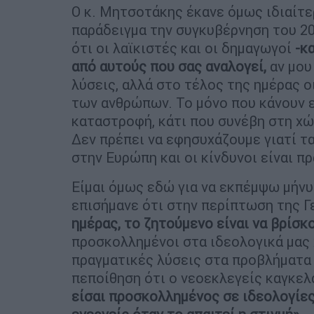
Ο κ. Μητσοτάκης έκανε όμως ιδιαίτερ
παράδειγμα την συγκυβέρνηση του 20
ότι οι λαϊκιστές και οι δημαγωγοί
-κα
από αυτούς που σας αναλογεί,
αν μου
λύσεις, αλλά στο τέλος της ημέρας ο
των ανθρώπων. Το μόνο που κάνουν ε
καταστροφή, κάτι που συνέβη στη χώρ
Δεν πρέπει να εφησυχάζουμε γιατί τα
στην Ευρώπη και οι κίνδυνοι είναι πρ
Είμαι όμως εδώ για να εκπέμψω μήνυ
επισήμανε ότι στην περίπτωση της Γε
ημέρας, το ζητούμενο είναι να βρίσκ
προσκολλημένοι στα ιδεολογικά μας
πραγματικές λύσεις στα προβλήματα
πεποίθηση ότι ο νεοεκλεγείς καγκελά
είσαι προσκολλημένος σε ιδεολογίες,