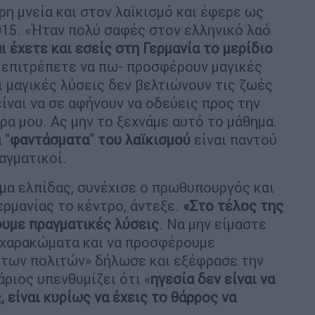
η μνεία και στον λαϊκισμό και έφερε ως
15. «Ήταν πολύ σαφές στον ελληνικό λαό
ι έχετε και εσείς στη Γερμανία το μερίδιο
 επιτρέπετε να πω- προσφέρουν μαγικές
ι μαγικές λύσεις δεν βελτιώνουν τις ζωές
ίναι να σε αφήνουν να οδεύεις προς την
α μου. Ας μην το ξεχνάμε αυτό το μάθημα.
 "
φαντάσματα
"
του λαϊκισμού
είναι παντού
αγματικοί.
μα ελπίδας, συνέχισε ο πρωθυπουργός και
ρμανίας το κέντρο, άντεξε.
«Στο τέλος της
ουμε πραγματικές λύσεις
. Να μην είμαστε
 χαρακώματα και να προσφέρουμε
 των πολιτών» δήλωσε και εξέφρασε την
ριος υπενθυμίζει ότι «
ηγεσία δεν είναι να
 είναι κυρίως να έχεις το θάρρος να