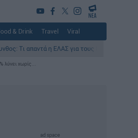
ood & Drink
Travel
Viral
απαντά η ΕΛΑΣ για τους 8 βιασμούς τουριστριών 
% λύνει χωρίς...