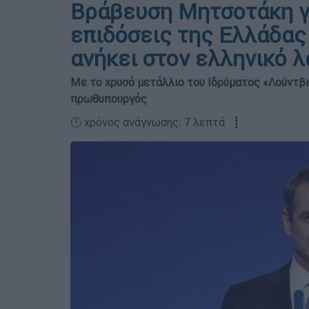
Βράβευση Μητσοτάκη γι
επιδόσεις της Ελλάδας
ανήκει στον ελληνικό λ
Με το χρυσό μετάλλιο του Ιδρύματος «Λούντβι
πρωθυπουργός
🕛 χρόνος ανάγνωσης: 7 λεπτά ┋