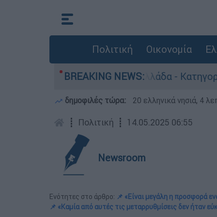
Πολιτική
Οικονομία
Ελ
νθρωποκτονίες στην Ελλάδα - Κατηγορείται και 
BREAKING NEWS:
δημοφιλές τώρα:
20 ελληνικά νησιά, 4 λ
┋
Πολιτική
┋
14.05.2025 06:55
Newsroom
Ενότητες στο άρθρο:
📌 «Είναι μεγάλη η προσφορά ε
📌 «Καμία από αυτές τις μεταρρυθμίσεις δεν ήταν εύ