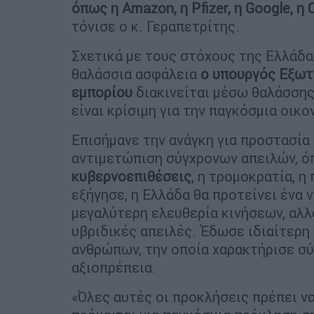
όπως η Amazon, η Pfizer, η Google, η 
τόνισε ο κ. Γεραπετρίτης.
Σχετικά με τους στόχους της Ελλάδα
θαλάσσια ασφάλεια
ο υπουργός Εξωτ
εμπορίου
διακινείται μέσω θαλάσσης
είναι κρίσιμη για την παγκόσμια οικο
Επισήμανε την ανάγκη για προστασία 
αντιμετώπιση σύγχρονων απειλών, όπ
κυβερνοεπιθέσεις
, η τρομοκρατία, η
εξήγησε, η Ελλάδα θα προτείνει ένα 
μεγαλύτερη ελευθερία κινήσεων, αλλ
υβριδικές απειλές. Έδωσε ιδιαίτερη
ανθρώπων, την οποία χαρακτήρισε σύ
αξιοπρέπεια.
«Όλες αυτές οι προκλήσεις πρέπει να