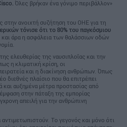
Cisco.
Όλες βρήκαν ένα γόνιμο περιβάλλον»
ς στην ανοιχτή συζήτηση του ΟΗΕ για τη
ερικών τόνισε ότι το 80% του παγκόσμιου
 και άρα η ασφάλεια των θαλάσσιων οδών
νομία.
της ελευθερίας της ναυσιπλοΐας και την
ως η κλιματική κρίση, οι
 πειρατεία και η διακίνηση ανθρώπων. Όπως
νέο διεθνές πλαίσιο που θα επιτρέπει
ά και αυξημένα μέτρα προστασίας από
 έμφαση στην πάταξη της εμπορίας
γχρονη απειλή για την ανθρώπινη
 αντιμετωπιστούν. Το γεγονός και μόνο ότι