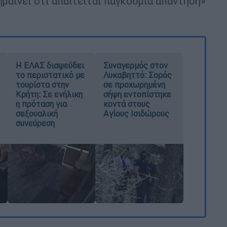
μαίνει ότι απαιτείται παγκόσμια απάντηση»
Η ΕΛΑΣ διαψεύδει
Συναγερμός στον
το περιστατικό με
Λυκαβηττό: Σορός
τουρίστα στην
σε προχωρημένη
Κρήτη: Σε ενήλικη
σήψη εντοπίστηκε
η πρόταση για
κοντά στους
σεξουαλική
Αγίους Ισιδώρους
συνεύρεση