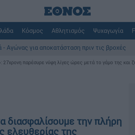
λάδα
Κόσμος
Αθλητισμός
Ψυχαγωγία
F
 για αποκατάσταση πριν τις βροχές
Συναγ
 27χρονη παρέσυρε νύφη λίγες ώρες μετά το γάμο της και ζη
να διασφαλίσουμε την πλήρη
ης ελευθερίας της