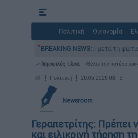
Πολιτική
Οικονομία
Ελ
οτα» στο Πόρτο Γερμανό μετά τη φωτιά - Αγώνας
BREAKING NEWS:
δημοφιλές τώρα:
«Θέλω τον πατέρα μου»:
┋
Πολιτική
┋
20.05.2025 08:13
Newsroom
Γεραπετρίτης: Πρέπει 
και ειλικρινή τήρηση τ