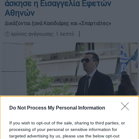
άσκησε η Εισαγγελία Εφετών
Αθηνών
Δικάζονται ξανά Κασιδιάρης και «Σπαρτιάτες»
🕛 χρόνος ανάγνωσης: 1 λεπτό ┋
Do Not Process My Personal Information
If you wish to opt-out of the sale, sharing to third parties, or
Ο Κασιδιάρης στο δικαστήριο (EUROKINISSI)
processing of your personal or sensitive information for
targeted advertising by us, please use the below opt-out