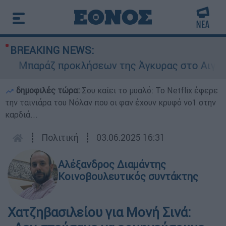
BREAKING NEWS:
Μπαράζ προκλήσεων της Άγκυρας στο Αιγαίο: Ει
δημοφιλές τώρα:
Σου καίει το μυαλό: Το Netflix έφερε
την ταινιάρα του Νόλαν που οι φαν έχουν κρυφό νο1 στην
καρδιά...
┋
Πολιτική
┋
03.06.2025 16:31
Αλέξανδρος Διαμάντης
Κοινοβουλευτικός συντάκτης
Χατζηβασιλείου για Μονή Σινά: