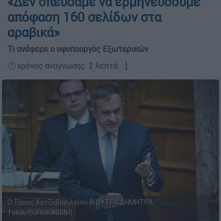
«Δεν σπεύσαμε να ερμηνεύσουμε
απόφαση 160 σελίδων στα
αραβικά»
Τι ανέφερε ο υφυπουργός Εξωτερικών
🕛 χρόνος ανάγνωσης: 2 λεπτά ┋
Ο Τάσος Χατζηβασιλείου (ΚΟΥΤΡΑ ΔΗΜΗΤΡΑ
Toklik/EUROKINISSI)