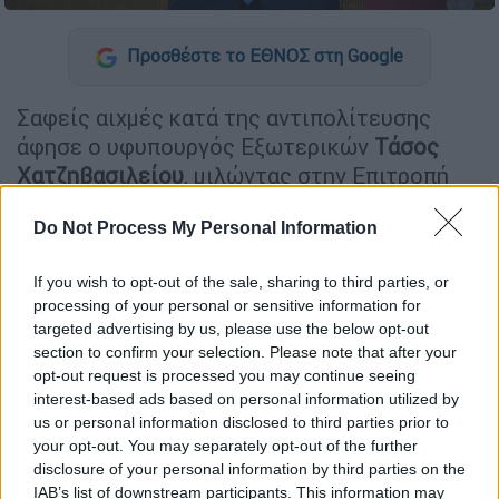
Προσθέστε το ΕΘΝΟΣ στη Google
Σαφείς αιχμές κατά της αντιπολίτευσης
άφησε ο υφυπουργός Εξωτερικών
Τάσος
Χατζηβασιλείου
, μιλώντας στην Επιτροπή
Εξωτερικών και Άμυνας της
Βουλής
,
Do Not Process My Personal Information
αναφορικά με την υπόθεση της
Μονής Αγίας
Αικατερίνης στο
Σινά
και την πρόσφατη
If you wish to opt-out of the sale, sharing to third parties, or
δικαστική απόφαση από αιγυπτιακό
processing of your personal or sensitive information for
δικαστήριο.
targeted advertising by us, please use the below opt-out
section to confirm your selection. Please note that after your
«Δεν έσπευσε η
κυβέρνηση
να αναλύσει μια
opt-out request is processed you may continue seeing
πολυσέλιδη απόφαση της
δικαιοσύνης
. Η
interest-based ads based on personal information utilized by
αντιπολίτευση ήρθε, πριν διαβάσει τα
us or personal information disclosed to third parties prior to
your opt-out. You may separately opt-out of the further
κείμενα, να τοποθετηθεί με ανευθυνότητα
disclosure of your personal information by third parties on the
και να βγάλει πύρινους λόγους κατά της
IAB’s list of downstream participants. This information may