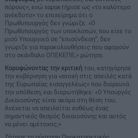
πόρους», ενώ χαρακτήρισε ως «το καλύτερο
ανέκδοτο» το επιχείρημα ότι ο
Πρωθυπουργός δεν γνώριζε. «Ο
Πρωθυπουργός των υποκλοπών, που είχε το
μισό Υπουργικό σε “επισύνδεση”, δεν
γνώριζε για παρακολουθήσεις που αφορούν
στο σκάνδαλο ΟΠΕΚΕΠΕ;» ρώτησε.
Κορυφώνοντας την κριτική
του, κατηγόρησε
την κυβέρνηση για «ανοχή στις απειλές κατά
της Ευρωπαίας εισαγγελέως» που διερευνά
την υπόθεση, και διερωτήθηκε: «Ο Υπουργός
Δικαιοσύνης είναι ακόμα στη θέση του;
Ανέχεται να απειλείται ευθέως ένας
σημαντικός θεσμός δικαιοσύνης και αυτός
να μένει αμέτοχος;»
Ζήτησε τη σύσταση Προκαταρκτικής