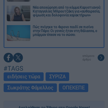
Νέα αποχώρηση από το κόμμα Καρυστιανού:
Καταγγελίες Μπρουτζάκη για «αυθαιρεσία,
φίμωση και δολοφονία χαρακτήρων»
Πώς πνίγηκε το 4χρονο παιδί σε πισίνα
στην Πάρο: Οι γονείς ήταν στη θάλασσα, ο
μπάρμαν έπεσε να το σώσει
επόμενο
άρθρο
#TAGS
ειδήσεις τώρα
ΣΥΡΙΖΑ
Σωκράτης Φάμελλος
ΟΠΕΚΕΠΕ
Ακολούθησε το Έθνος στο Google News!