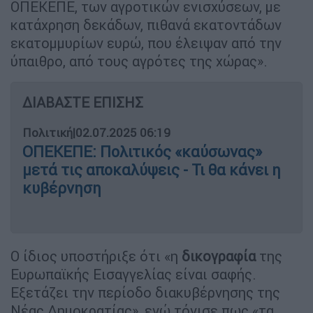
ΟΠΕΚΕΠΕ, των αγροτικών ενισχύσεων, με
κατάχρηση δεκάδων, πιθανά εκατοντάδων
εκατομμυρίων ευρώ, που έλειψαν από την
ύπαιθρο, από τους αγρότες της χώρας».
ΔΙΑΒΑΣΤΕ ΕΠΙΣΗΣ
Πολιτική
|
02.07.2025 06:19
ΟΠΕΚΕΠΕ: Πολιτικός «καύσωνας»
μετά τις αποκαλύψεις - Τι θα κάνει η
κυβέρνηση
Ο ίδιος υποστήριξε ότι «η
δικογραφία
της
Ευρωπαϊκής Εισαγγελίας είναι σαφής.
Εξετάζει την περίοδο διακυβέρνησης της
Νέας Δημοκρατίας», ενώ τόνισε πως «τα