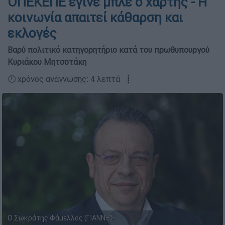
ΟΠΕΚΕΠΕ έγινε μπλε ο χάρτης - Η
κοινωνία απαιτεί κάθαρση και
εκλογές
Βαρύ πολιτικό κατηγορητήριο κατά του πρωθυπουργού
Κυριάκου Μητσοτάκη
🕛 χρόνος ανάγνωσης: 4 λεπτά ┋
Ο Σωκράτης Φάμελλος (ΓΙΑΝΝΗΣ