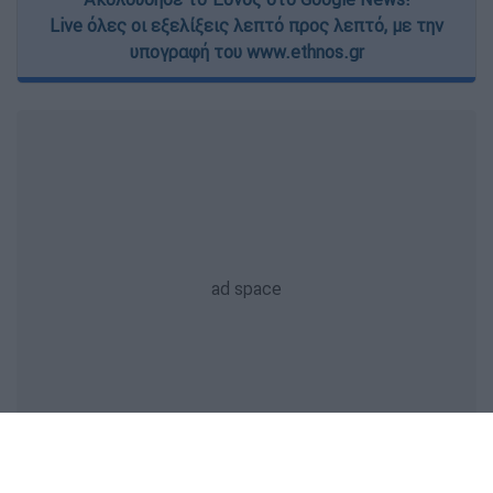
Live όλες οι εξελίξεις λεπτό προς λεπτό, με την
υπογραφή του www.ethnos.gr