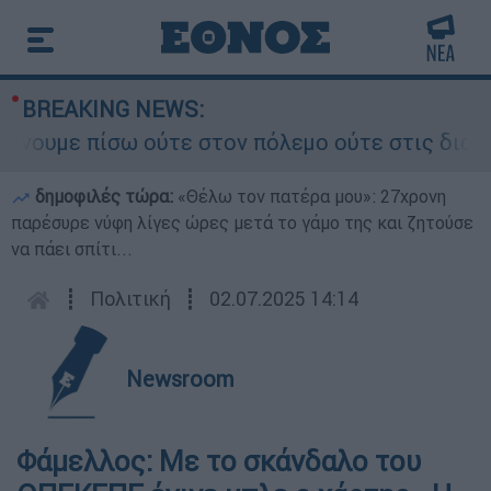
BREAKING NEWS:
υμε πίσω ούτε στον πόλεμο ούτε στις διαπραγματ
δημοφιλές τώρα:
«Θέλω τον πατέρα μου»: 27χρονη
παρέσυρε νύφη λίγες ώρες μετά το γάμο της και ζητούσε
να πάει σπίτι...
┋
Πολιτική
┋
02.07.2025 14:14
Newsroom
Φάμελλος: Με το σκάνδαλο του