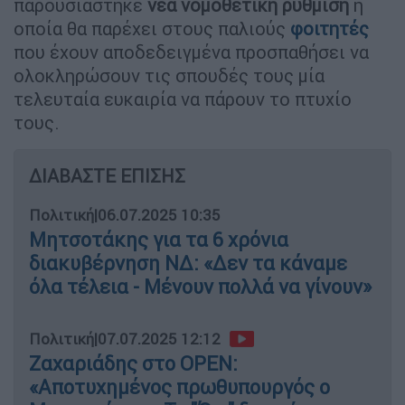
παρουσιάστηκε
νέα νομοθετική ρύθμιση
η
οποία θα παρέχει στους παλιούς
φοιτητές
που έχουν αποδεδειγμένα προσπαθήσει να
ολοκληρώσουν τις σπουδές τους μία
τελευταία ευκαιρία να πάρουν το πτυχίο
τους.
ΔΙΑΒΑΣΤΕ ΕΠΙΣΗΣ
Πολιτική
|
06.07.2025 10:35
Μητσοτάκης για τα 6 χρόνια
διακυβέρνηση ΝΔ: «Δεν τα κάναμε
όλα τέλεια - Μένουν πολλά να γίνουν»
Πολιτική
|
07.07.2025 12:12
Ζαχαριάδης στο OPEN:
«Αποτυχημένος πρωθυπουργός ο