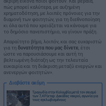
ακριβή εικόνα ποιοι φοιτούν. Και βέβαια,
πώς μπορεί καλύτερα, με αυξημένη
χρηματοδότηση, με λοιπές πρόνοιες για την
διαμονή των φοιτητών, για τη διεθνοποίηση
κι όλα αυτά που χρειάζεται να κάνουμε για
το δημόσιο πανεπιστήμιο, να γίνουν πράξη.
Απαραίτητο βήμα, λοιπόν, και σας ευχαριστώ
για τη
δυνατότητα που μας δίνετε
, έτσι
ώστε να παρουσιάσουμε και αυτή τη
βελτιωμένη διάταξη ως την τελευταία
ευκαιρία και τη διάκριση μεταξύ ενεργών και
ανενεργών φοιτητών».
Διαβάστε ακόμη
Τραγωδία στην Κολομβία μετά τον σεισμό
των 7,4 Ρίχτερ: Δεκάδες νεκροί, αγωνία για
τους εγκλωβισμένους