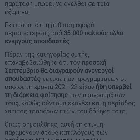
παράταση μπορεί να ανέλθει σε τρία
εξάμηνα.
Εκτιμάται ότι η ρύθμιση αφορά
περισσότερους από
35.000 παλιούς αλλά
ενεργούς σπουδαστές
.
Πέραν της κατηγορίας αυτής,
επαναβεβαιώθηκε ότι τον
προσεχή
Σεπτέμβριο
θα διαγραφούν ανενεργοί
σπουδαστές
τετραετών προγραμμάτων οι
οποίοι τη χρονιά 2021-22 είχαν
ήδη υπερβεί
τη διάρκεια φοίτησης
των προγραμμάτων
τους, καθώς σύντομα εκπνέει και η περίοδος
χάριτος τεσσάρων ετών που δόθηκε τότε.
Όπως σημειώθηκε, αυτή τη στιγμή
παραμένουν στους καταλόγους των