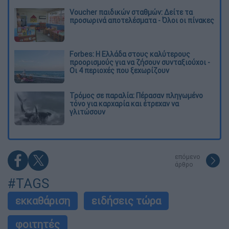
Voucher παιδικών σταθμών: Δείτε τα
προσωρινά αποτελέσματα - Όλοι οι πίνακες
Forbes: Η Ελλάδα στους καλύτερους
προορισμούς για να ζήσουν συνταξιούχοι -
Οι 4 περιοχές που ξεχωρίζουν
Τρόμος σε παραλία: Πέρασαν πληγωμένο
τόνο για καρχαρία και έτρεχαν να
γλιτώσουν
επόμενο
άρθρο
#TAGS
εκκαθάριση
ειδήσεις τώρα
φοιτητές