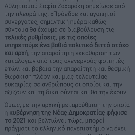
Αθλητισμού Σοφία Ζαχαράκη σημείωσε από
την πλευρά της: «Πρόεδρε και αγαπητοί
συνεργάτες, σημαντική ημέρα καθώς
σύντομα θα έχουμε σε διαβούλευση τις
τελικές ρυθμίσεις, με τις οποίες
υπηρετούμε ένα βαθιά πολιτικό διττό στόχο
και αρχή
, την απαραίτητη εκκαθάριση των
καταλόγων από τους ανενεργούς φοιτητές
ετών, και βέβαια την απαραίτητη και θεσμική
θωράκιση πλέον και μιας τελευταίας
ευκαιρίας σε ανθρώπους οι οποίοι και την
αξίζουν και τη δικαιούνται και θα την έχουν.
Όμως, με την αρχική μεταρρύθμιση την οποία
η
κυβέρνηση της Νέας Δημοκρατίας ψήφισε
το 2021
και βελτιώνει τώρα, μπορεί
πράγματι το ελληνικό πανεπιστήμιο να έχει