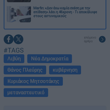
Marfin: «Δεν έχω καμία σχέση με την
επίθεση» λέει η 46χρονη - Τι αποκάλυψε
στους αστυνομικούς
επόμενο
άρθρο
#TAGS
Λιβύη
Νέα Δημοκρατία
Θάνος Πλεύρης
κυβέρνηση
Κυριάκος Μητσοτάκης
μεταναστευτικό