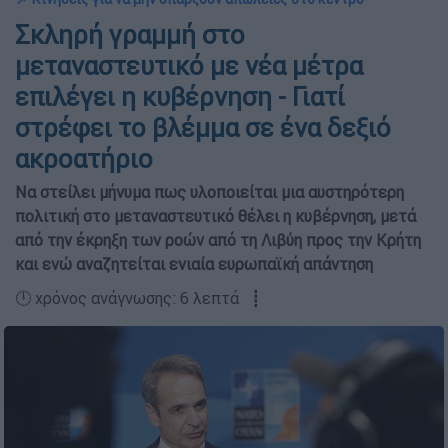
Σκληρή γραμμή στο
μεταναστευτικό με νέα μέτρα
επιλέγει η κυβέρνηση - Γιατί
στρέφει το βλέμμα σε ένα δεξιό
ακροατήριο
Nα στείλει μήνυμα πως υλοποιείται μια αυστηρότερη
πολιτική στο μεταναστευτικό θέλει η κυβέρνηση, μετά
από την έκρηξη των ροών από τη Λιβύη προς την Κρήτη
και ενώ αναζητείται ενιαία ευρωπαϊκή απάντηση
🕛 χρόνος ανάγνωσης: 6 λεπτά ┋