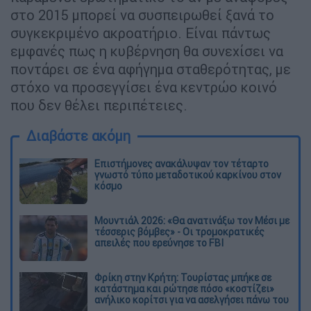
στο 2015 μπορεί να συσπειρωθεί ξανά το
συγκεκριμένο ακροατήριο. Είναι πάντως
εμφανές πως η κυβέρνηση θα συνεχίσει να
ποντάρει σε ένα αφήγημα σταθερότητας, με
στόχο να προσεγγίσει ένα κεντρώο κοινό
που δεν θέλει περιπέτειες.
Διαβάστε ακόμη
Επιστήμονες ανακάλυψαν τον τέταρτο
γνωστό τύπο μεταδοτικού καρκίνου στον
κόσμο
Μουντιάλ 2026: «Θα ανατινάξω τον Μέσι με
τέσσερις βόμβες» - Οι τρομοκρατικές
απειλές που ερεύνησε το FBI
Φρίκη στην Κρήτη: Τουρίστας μπήκε σε
κατάστημα και ρώτησε πόσο «κοστίζει»
ανήλικο κορίτσι για να ασελγήσει πάνω του