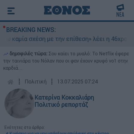
BREAKING NEWS:
καμία σχέση με την επίθεση» λέει η 46χρονη - Τ
δημοφιλές τώρα:
Σου καίει το μυαλό: Το Netflix έφερε
την ταινιάρα του Νόλαν που οι φαν έχουν κρυφό νο1 στην
καρδιά...
┋
Πολιτική
┋
13.07.2025 07:24
Κατερίνα Κοκκαλιάρη
Πολιτικό ρεπορτάζ
Ενότητες στο άρθρο:
📌 Κινήσεις για να μην υπάρξουν απώλειες στο κέντρο