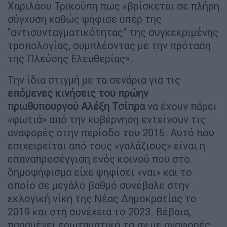
Χαριλάου Τρικούπη πως «βρίσκεται σε πλήρη
σύγχυση καθώς ψήφισε υπέρ της
"αντισυνταγματικότητας" της συγκεκριμένης
τροπολογίας, συμπλέοντας με την πρόταση
της Πλεύσης Ελευθερίας».
Την ίδια στιγμή με τα σενάρια για τις
επόμενες κινήσεις του πρώην
πρωθυπουργού Αλέξη Τσίπρα
να έχουν πάρει
«φωτιά» από την κυβέρνηση εντείνουν τις
αναφορές στην περίοδο του 2015. Αυτό που
επιχειρείται από τους «γαλάζιους» είναι η
επαναπροσέγγιση ενός κοινού που στο
δημοψήφισμα είχε ψηφίσει «ναι» και το
οποίο σε μεγάλο βαθμό συνέβαλε στην
εκλογική νίκη της Νέας Δημοκρατίας το
2019 και στη συνέχεια το 2023. Βέβαια,
παραμένει ερωτηματικό το αν με αναφορές