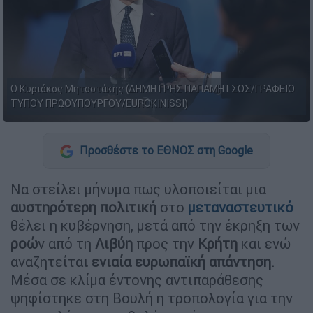
Ο Κυριάκος Μητσοτάκης (ΔΗΜΗΤΡΗΣ ΠΑΠΑΜΗΤΣΟΣ/ΓΡΑΦΕΙΟ
ΤΥΠΟΥ ΠΡΩΘΥΠΟΥΡΓΟΥ/EUROKINISSI)
Προσθέστε το ΕΘΝΟΣ στη Google
Nα στείλει μήνυμα πως υλοποιείται μια
αυστηρότερη πολιτική
στο
μεταναστευτικό
θέλει η κυβέρνηση, μετά από την έκρηξη των
ροώ
ν από τη
Λιβύη
προς την
Κρήτη
και ενώ
αναζητείτα
ι ενιαία ευρωπαϊκή απάντηση
.
Μέσα σε κλίμα έντονης αντιπαράθεσης
ψηφίστηκε στη Βουλή η τροπολογία για την