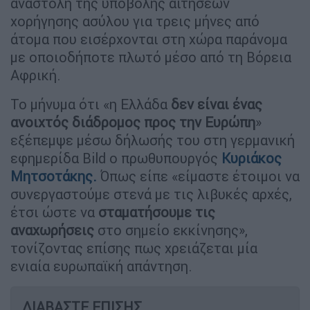
αναστολή της υποβολής αιτήσεων
χορήγησης ασύλου για τρεις μήνες από
άτομα που εισέρχονται στη χώρα παράνομα
με οποιοδήποτε πλωτό μέσο από τη Βόρεια
Αφρική.
Το μήνυμα ότι «η Ελλάδα
δεν είναι ένας
ανοιχτός διάδρομος προς την
Ευρώπη
»
εξέπεμψε μέσω δήλωσής του στη γερμανική
εφημερίδα Bild ο πρωθυπουργός
Κυριάκος
Μητσοτάκης.
Όπως είπε «είμαστε έτοιμοι να
συνεργαστούμε στενά με τις λιβυκές αρχές,
έτσι ώστε να
σταματήσουμε τις
αναχωρήσεις
στο σημείο εκκίνησης»,
τονίζοντας επίσης πως χρειάζεται μία
ενιαία ευρωπαϊκή απάντηση.
ΔΙΑΒΑΣΤΕ ΕΠΙΣΗΣ