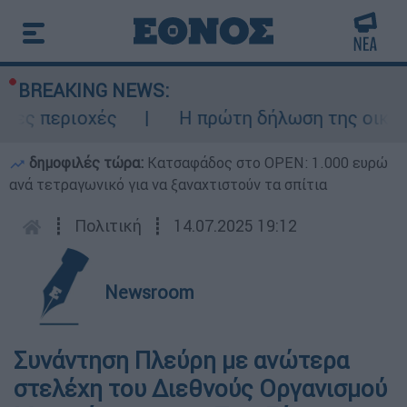
BREAKING NEWS:
ς περιοχές
Η πρώτη δήλωση της οικογένε
δημοφιλές τώρα:
Κατσαφάδος στο OPEN: 1.000 ευρώ
ανά τετραγωνικό για να ξαναχτιστούν τα σπίτια
┋
Πολιτική
┋
14.07.2025 19:12
Newsroom
Συνάντηση Πλεύρη με ανώτερα
στελέχη του Διεθνούς Οργανισμού