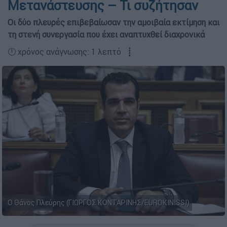
Μετανάστευσης – Τι συζήτησαν
Οι δύο πλευρές επιβεβαίωσαν την αμοιβαία εκτίμηση και
τη στενή συνεργασία που έχει αναπτυχθεί διαχρονικά
🕛 χρόνος ανάγνωσης: 1 λεπτό ┋
Ο Θάνος Πλεύρης (ΓΙΩΡΓΟΣ ΚΟΝΤΑΡΙΝΗΣ/EUROKINISSI)