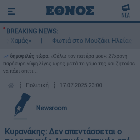
BREAKING NEWS:
ς Χαμάς»
Φωτιά στο Μουζάκι Ηλείας: Κοντ
δημοφιλές τώρα:
«Θέλω τον πατέρα μου»: 27χρονη
παρέσυρε νύφη λίγες ώρες μετά το γάμο της και ζητούσε
να πάει σπίτι...
┋
Πολιτική
┋
17.07.2025 23:00
Newsroom
Κυρανάκης: Δεν απεντάσσεται ο