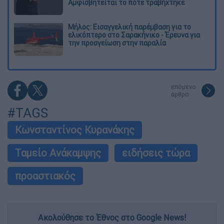
Αμφισβητείται το πότε τραβήχτηκε
Μήλος: Εισαγγελική παρέμβαση για το
ελικόπτερο στο Σαρακήνικο - Έρευνα για
την προσγείωση στην παραλία
επόμενο
άρθρο
#TAGS
Κωνσταντίνος Κυρανάκης
Ταμείο Ανάκαμψης
ειδήσεις τώρα
προαστιακός
Ακολούθησε το Έθνος στο Google News!