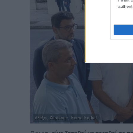
authenti
Αλέξης Χαρίτσης - Kamel Kotkot