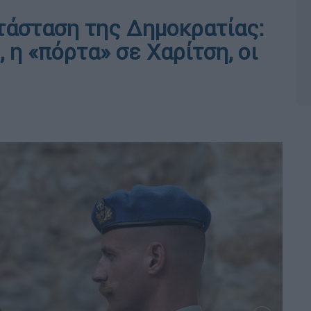
τάσταση της Δημοκρατίας:
η «πόρτα» σε Χαρίτση, οι