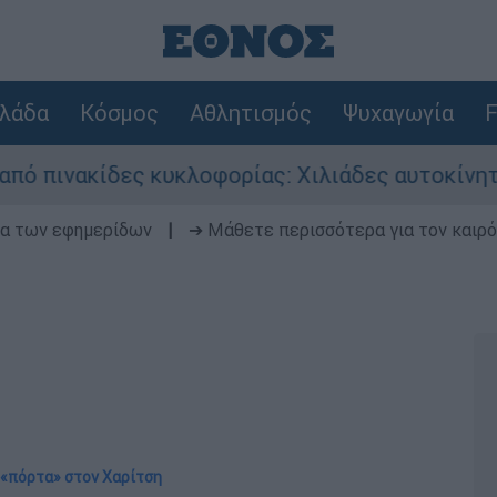
λάδα
Κόσμος
Αθλητισμός
Ψυχαγωγία
F
 κυκλοφορίας: Χιλιάδες αυτοκίνητα παραμένουν 
δα των εφημερίδων
|
➔ Μάθετε περισσότερα για τον καιρό
 «πόρτα» στον Χαρίτση