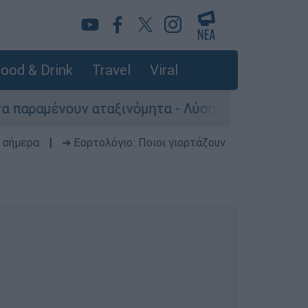
ood & Drink
Travel
Viral
αταξινόμητα - Λύση αναζητά το υπουργείο
 σήμερα
|
➔ Εορτολόγιο: Ποιοι γιορτάζουν