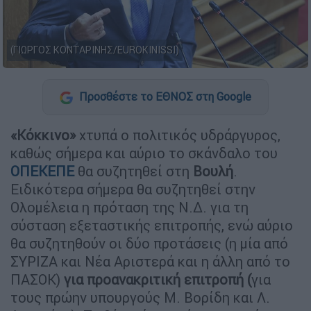
(ΓΙΩΡΓΟΣ ΚΟΝΤΑΡΙΝΗΣ/EUROKINISSI)
Προσθέστε το ΕΘΝΟΣ στη Google
«Κόκκινο»
χτυπά ο πολιτικός υδράργυρος,
καθώς σήμερα και αύριο το σκάνδαλο του
ΟΠΕΚΕΠΕ
θα συζητηθεί στη
Βουλή
.
Ειδικότερα σήμερα θα συζητηθεί στην
Ολομέλεια η πρόταση της Ν.Δ. για τη
σύσταση εξεταστικής επιτροπής, ενώ αύριο
θα συζητηθούν οι δύο προτάσεις (η μία από
ΣΥΡΙΖΑ και Νέα Αριστερά και η άλλη από το
ΠΑΣΟΚ)
για προανακριτική επιτροπή (
για
τους πρώην υπουργούς Μ. Βορίδη και Λ.