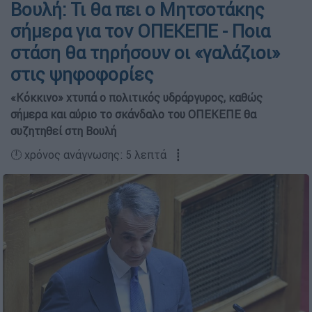
Βουλή: Τι θα πει ο Μητσοτάκης
σήμερα για τον ΟΠΕΚΕΠΕ - Ποια
στάση θα τηρήσουν οι «γαλάζιοι»
στις ψηφοφορίες
«Κόκκινο» χτυπά ο πολιτικός υδράργυρος, καθώς
σήμερα και αύριο το σκάνδαλο του ΟΠΕΚΕΠΕ θα
συζητηθεί στη Βουλή
🕛 χρόνος ανάγνωσης: 5 λεπτά ┋