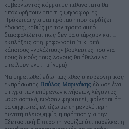
κυβερνώντος κόμματος πιθανότατα θα
αποχωρήσουν από τις ψηφοφορίες.
Πρόκειται για μια πρόταση που κερδίζει
έδαφος, καθώς με τον τρόπο αυτό
διασφαλίζεται πως δεν θα υπάρξουν και …
εκπλήξεις στη ψηφοφορία (π.χ. από
κάποιους «γαλάζιους» βουλευτές που για
τους δικούς τους λόγους θα ήθελαν να
στείλουν ένα … μήνυμα)
Να σημειωθεί εδώ πως χθες ο κυβερνητικός
εκπρόσωπος
Παύλος Μαρινάκης
έδωσε ένα
στίγμα των επόμενων κινήσεων, λέγοντας
«ουσιαστικά, εφόσον ψηφιστεί, φαίνεται ότι
θα ψηφιστεί, ελπίζω με τη μεγαλύτερη
δυνατή πλειοψηφία, η πρόταση για την
Εξεταστική Επιτροπή, νομίζω ότι παρέλκει η