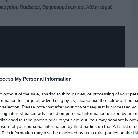
ουργείου Παιδείας, Θρησκευμάτων και Αθλητισμού
ocess My Personal Information
to opt-out of the sale, sharing to third parties, or processing of your per
formation for targeted advertising by us, please use the below opt-out s
r selection. Please note that after your opt-out request is processed y
eing interest-based ads based on personal information utilized by us or
disclosed to third parties prior to your opt-out. You may separately opt-
losure of your personal information by third parties on the IAB’s list of
. This information may also be disclosed by us to third parties on the
IA