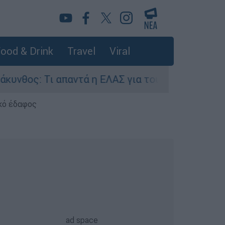
ood & Drink
Travel
Viral
ς: Τι απαντά η ΕΛΑΣ για τους 8 βιασμούς τουρι
κό έδαφος