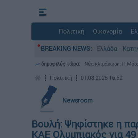
Πολιτική
Οικονομία
Ελ
 για ανθρωποκτονίες στην Ελλάδα - Κατηγορείτα
BREAKING NEWS:
δημοφιλές τώρα:
Νέα κλιμάκωση: Η Μόσχ
┋
Πολιτική
┋
01.08.2025 16:52
Newsroom
Βουλή: Ψηφίστηκε η π
ΚΑΕ Ολυμπιακός για 49