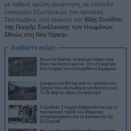
με πιθανή πρώτη συνάντηση, σε επίπεδο
υπουργών Εξωτερικών, τον προσεχή
Σεπτέμβριο, στο πλαίσιο της
80ής Συνόδου
της Γενικής Συνέλευσης των Ηνωμένων
Εθνών, στη Νέα Υόρκη».
Διαβάστε ακόμη
Βοιωτία: Κλείνει το αιολικό πάρκο από
όπου ξεκίνησε η φωτιά - Στο στόχαστρο
όλα τα έργα του συλληφθέντα δημάρχου
Σοκαριστικό βίντεο από το τροχαίο στις
Σέρρες που σκοτώθηκαν μητέρα και γιος:
Το ΙΧ πέφτει πάνω στο φορτηγό
Ο Ερυθρός Σταυρός έσβησε βίντεο για το
προσφυγικό ταξίδι του 26χρονου
κατηγορούμενου για τη δολοφονία της
Ελίζαμπεθ