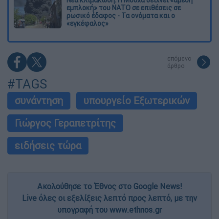
Νέα κλιμάκωση: Η Μόσχα δείχνει «άμεση
εμπλοκή» του ΝΑΤΟ σε επιθέσεις σε
ρωσικό έδαφος - Τα ονόματα και ο
«εγκέφαλος»
επόμενο
άρθρο
#TAGS
συνάντηση
υπουργείο Εξωτερικών
Γιώργος Γεραπετρίτης
ειδήσεις τώρα
Ακολούθησε το Έθνος στο Google News!
Live όλες οι εξελίξεις λεπτό προς λεπτό, με την
υπογραφή του www.ethnos.gr