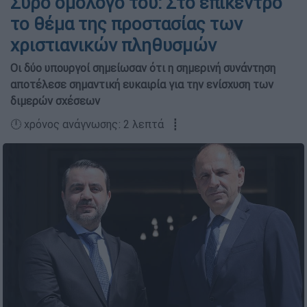
Σύρο ομόλογό του: Στο επίκεντρο
το θέμα της προστασίας των
χριστιανικών πληθυσμών
Οι δύο υπουργοί σημείωσαν ότι η σημερινή συνάντηση
αποτέλεσε σημαντική ευκαιρία για την ενίσχυση των
διμερών σχέσεων
🕛 χρόνος ανάγνωσης: 2 λεπτά ┋