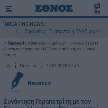
BREAKING NEWS:
Ζάκυνθος: Τι απαντά η ΕΛΑΣ για τους 8 
δημοφιλές τώρα:
Νέα κλιμάκωση: Η Μόσχα δείχνει
«άμεση εμπλοκή» του ΝΑΤΟ σε επιθέσεις σε ρωσικό
έδαφος
┋
Πολιτική
┋
20.08.2025 17:40
Newsroom
Συνάντηση Γεραπετρίτη με τον