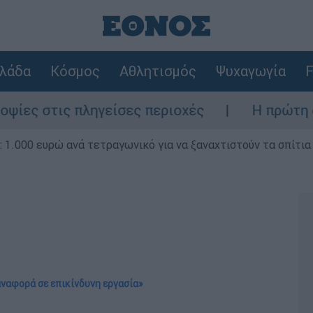
λάδα
Κόσμος
Αθλητισμός
Ψυχαγωγία
F
 πληγείσες περιοχές
Η πρώτη δήλωση της
1.000 ευρώ ανά τετραγωνικό για να ξαναχτιστούν τα σπίτια
αναφορά σε επικίνδυνη εργασία»