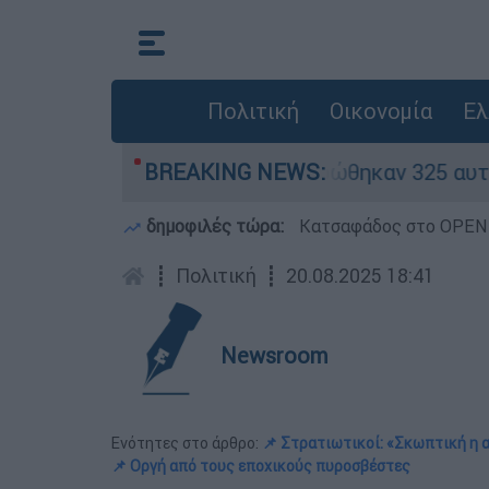
Πολιτική
Οικονομία
Ελ
ν «κόκκινα» - Ολοκληρώθηκαν 325 αυτοψίες στις
BREAKING NEWS:
δημοφιλές τώρα:
Κατσαφάδος στο OPEN: 
┋
Πολιτική
┋
20.08.2025 18:41
Newsroom
Ενότητες στο άρθρο:
📌 Στρατιωτικοί: «Σκωπτική η 
📌 Οργή από τους εποχικούς πυροσβέστες