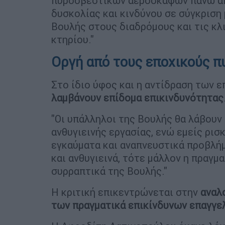
πυροσβεστικών αεροσκαφών πάνω από
δυσκολίας και κινδύνου σε σύγκριση
Βουλής στους διαδρόμους και τις κλ
κτηρίου."
Οργή από τους εποχικούς 
Στο ίδιο ύφος και η αντίδραση των 
λαμβάνουν επίδομα επικινδυνότητας
"Οι υπάλληλοι της Βουλής θα λάβουν
ανθυγιεινής εργασίας, ενώ εμείς ρισ
εγκαύματα και αναπνευστικά προβλήμ
και ανθυγιεινά, τότε μάλλον η πραγματ
συρραπτικά της Βουλής."
Η κριτική επικεντρώνεται στην
αναλ
των πραγματικά επικίνδυνων επαγγ