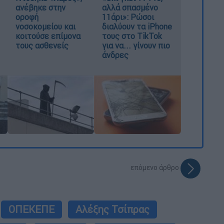
ανέβηκε στην
αλλά σπασμένο
οροφή
11άρι»: Ρώσοι
νοσοκομείου και
διαλύουν τα iPhone
κοιτούσε επίμονα
τους στο TikTok
τους ασθενείς
για να... γίνουν πιο
άνδρες
επόμενο άρθρο
ΟΠΕΚΕΠΕ
Αλέξης Τσίπρας