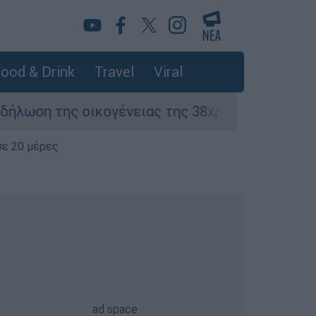
ood & Drink
Travel
Viral
ης οικογένειας της 38χρονης Βρετανίδας που 
σε 20 μέρες