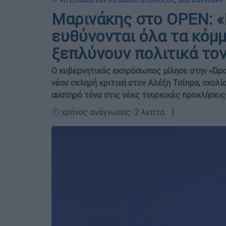
📌 «Η Ελλάδα δεν θα δεχθεί υποδείξεις από κανέναν»
Μαρινάκης στο OPEN: 
ευθύνονται όλα τα κόμμ
ξεπλύνουν πολιτικά τον
Ο κυβερνητικός εκπρόσωπος μίλησε στην «Ώρα
νέου σκληρή κριτική στον Αλέξη Τσίπρα, σχολία
αυστηρό τόνο στις νέες τουρκικές προκλήσεις
🕛 χρόνος ανάγνωσης: 2 λεπτά ┋