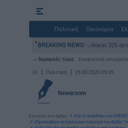
Πολιτική
Οικονομία
Ελ
καν «κόκκινα» - Ολοκληρώθηκαν 325 αυτοψίες σ
BREAKING NEWS:
δημοφιλές τώρα:
Σοκαριστική καταγγελί
┋
Πολιτική
┋
29.08.2025 09:35
Newsroom
Ενότητες στο άρθρο:
📌 «Για το σκάνδαλο του ΟΠΕΚΕ
📌 «Προσπαθούν να ξεπλύνουν πολιτικά τον Αλέξη Τ