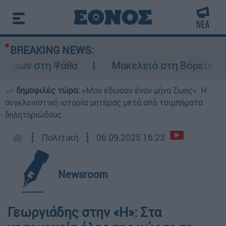
BREAKING NEWS:
έρων στη Ψάθα
Μακελειό στη Βόρεια Καρο
δημοφιλές τώρα:
«Μου έδωσαν έναν μήνα ζωής»: Η
συγκλονιστική ιστορία μητέρας μετά από τσιμπήματα
δηλητηριώδους...
┋
Πολιτική
┋
06.09.2025 16:23
Newsroom
Γεωργιάδης στην «Η»: Στα