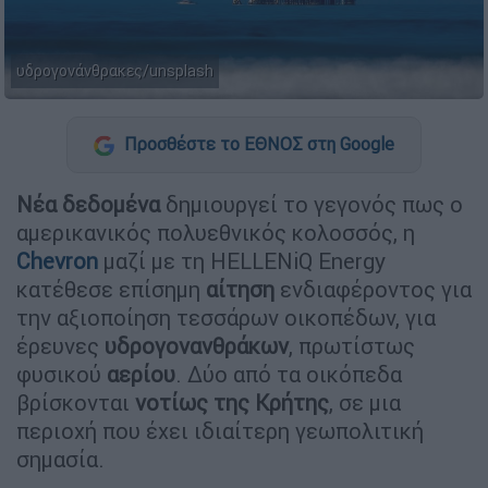
υδρογονάνθρακες/unsplash
Προσθέστε το ΕΘΝΟΣ στη Google
Νέα δεδομένα
δημιουργεί το γεγονός πως ο
αμερικανικός πολυεθνικός κολοσσός, η
Chevron
μαζί με τη HELLENiQ Energy
κατέθεσε επίσημη
αίτηση
ενδιαφέροντος για
την αξιοποίηση τεσσάρων οικοπέδων, για
έρευνες
υδρογονανθράκων
, πρωτίστως
φυσικού
αερίου
. Δύο από τα οικόπεδα
βρίσκονται
νοτίως της Κρήτης
, σε μια
περιοχή που έχει ιδιαίτερη γεωπολιτική
σημασία.