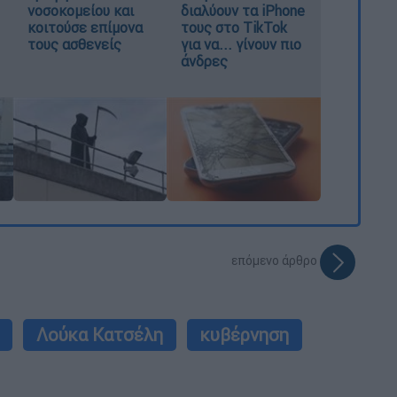
νοσοκομείου και
διαλύουν τα iPhone
κοιτούσε επίμονα
τους στο TikTok
τους ασθενείς
για να... γίνουν πιο
άνδρες
επόμενο άρθρο
Λούκα Κατσέλη
κυβέρνηση