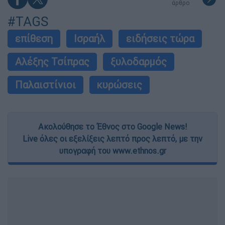
άρθρο
#TAGS
επίθεση
Ισραήλ
ειδήσεις τώρα
Αλέξης Τσίπρας
ξυλοδαρμός
Παλαιστίνιοι
κυρώσεις
Ακολούθησε το Έθνος στο Google News!
Live όλες οι εξελίξεις λεπτό προς λεπτό, με την
υπογραφή του www.ethnos.gr