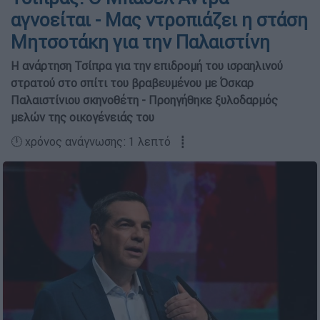
αγνοείται - Μας ντροπιάζει η στάση
Μητσοτάκη για την Παλαιστίνη
Η ανάρτηση Τσίπρα για την επιδρομή του ισραηλινού
στρατού στο σπίτι του βραβευμένου με Όσκαρ
Παλαιστίνιου σκηνοθέτη - Προηγήθηκε ξυλοδαρμός
μελών της οικογένειάς του
🕛 χρόνος ανάγνωσης: 1 λεπτό ┋