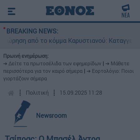
BREAKING NEWS:
ρηση από το κόμμα Καρυστιανού: Καταγγελίες Μ
Πρωινή ενημέρωση:
➔ Δείτε τα πρωτοσέλιδα των εφημερίδων
|
➔ Μάθετε
περισσότερα για τον καιρό σήμερα
|
➔ Εορτολόγιο: Ποιοι
γιορτάζουν σήμερα
┋
Πολιτική
┋
15.09.2025 11:28
Newsroom
Τσίπρας: Ο Μπασέλ Άντρα